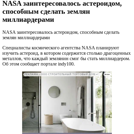
NASA заинтересовалось астероидом,
способным сделать землян
миллиардерами
NASA заинтересовалось астероидом, способным сделать
землян миллиардерами
Специалисты космического агентства NASA планируют
изучить астероид, в котором содержится столько драгоценных
металлов, что каждый землянин смог бы стать миллиардером.
Об этом сообщает портале indy100.
РЕКЛАМА • ООО СТРОИТЕЛЬНЫЙ ТОРГОВЫЙ ДОМ «ПЕТРОВИЧ». ИНН: 7802348846