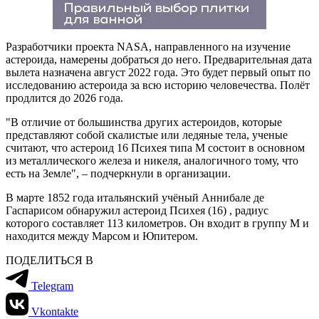
Разработчики проекта NASA, направленного на изучение
астероида, намерены добраться до него. Предварительная дата
вылета назначена август 2022 года. Это будет первый опыт по
исследованию астероида за всю историю человечества. Полёт
продлится до 2026 года.
"В отличие от большинства других астероидов, которые
представляют собой скалистые или ледяные тела, ученые
считают, что астероид 16 Психея типа М состоит в основном
из металлического железа и никеля, аналогичного тому, что
есть на Земле",
–
подчеркнули в организации.
В марте 1852 года итальянский учёный Аннибале де
Гаспарисом обнаружил астероид Психея (16) , радиус
которого составляет 113 километров. Он входит в группу М и
находится между Марсом и Юпитером.
ПОДЕЛИТЬСЯ В
Telegram
Vkontakte