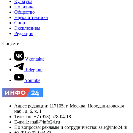
Культура
Политика
Общество
Наука и техника
Спорт
Эксклюзивы
Редакция
Соцсети
Vkontakte
Telegram
Youtube
Адрес редакции: 117105, г. Москва, Новоданиловская
наб., д. 6, к. 1
Телефон: +7 (958) 578-04-18
E-mail.: mail@info24.ru
По вопросам рекламы и сотрудничества: sale@info24.ru
+7 (915) 059-63-33