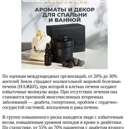
По оценкам международных организаций, от 20% до 30%
жителей Земли страдают неалкогольной жировой болезнью
печени (НАЖБП), при которой в клетках печени оседают
избыточные молекулы жира. При отсутствии лечения она
становится причиной многочисленных вторичных
заболеваний — диабета, гипертонии, проблем с сердечно-
сосудистой системой, воспаления и рака печени.
В группе повышенного риска находятся люди с избыточным
весом, повышенным уровнем липидов в крови и диабетики.
По статистике, от 55% до 70% пациентов с диабетом второго