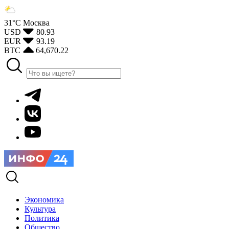
31°С
Москва
USD
80.93
EUR
93.19
BTC
64,670.22
Экономика
Культура
Политика
Общество