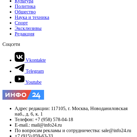
Культура
Политика
Общество
Наука и техника
Спорт
Эксклюзивы
Редакция
Соцсети
Vkontakte
Telegram
Youtube
Адрес редакции: 117105, г. Москва, Новоданиловская
наб., д. 6, к. 1
Телефон: +7 (958) 578-04-18
E-mail.: mail@info24.ru
По вопросам рекламы и сотрудничества: sale@info24.ru
+7 (915) 059-63-33