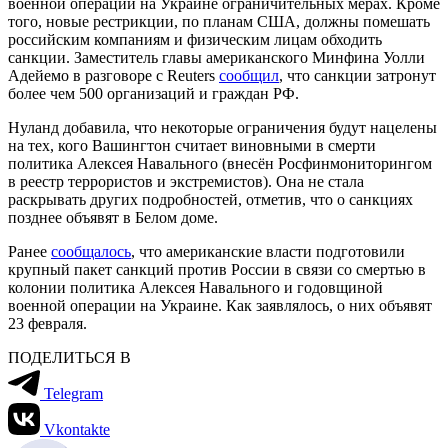
военной операции на Украине ограничительных мерах. Кроме
того, новые рестрикции, по планам США, должны помешать
российским компаниям и физическим лицам обходить
санкции. Заместитель главы американского Минфина Уолли
Адейемо в разговоре с Reuters
сообщил
, что санкции затронут
более чем 500 организаций и граждан РФ.
Нуланд добавила, что некоторые ограничения будут нацелены
на тех, кого Вашингтон считает виновными в смерти
политика Алексея Навального (внесён Росфинмониторингом
в реестр террористов и экстремистов). Она не стала
раскрывать других подробностей, отметив, что о санкциях
позднее объявят в Белом доме.
Ранее
сообщалось
, что американские власти подготовили
крупный пакет санкций против России в связи со смертью в
колонии политика Алексея Навального и годовщиной
военной операции на Украине. Как заявлялось, о них объявят
23 февраля.
ПОДЕЛИТЬСЯ В
Telegram
Vkontakte