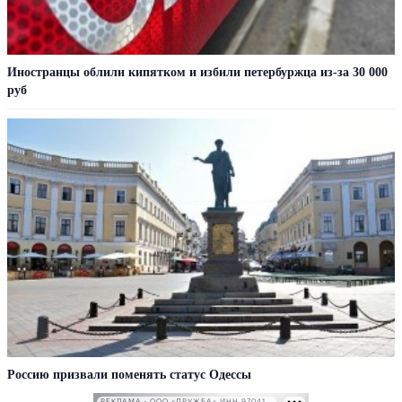
Иностранцы облили кипятком и избили петербуржца из-за 30 000
руб
Россию призвали поменять статус Одессы
РЕКЛАМА • ООО «ДРУЖБА» ИНН 9704146411