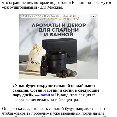
что ограничения, которые подготовил Вашингтон, окажутся
«разрушительными» для Москвы.
РЕКЛАМА • ООО «ДРУЖБА» ИНН 9704146411
«У нас будет сокрушительный новый пакет
санкций. Сотни и сотни, и сотни в следующие
пару дней»
, —
заявила
Нуланд, трансляция её
выступления велась на сайте центра.
Она рассказала, что часть санкций будут направлены на то,
чтобы «закрыть пробелы» в уже введённых после начала