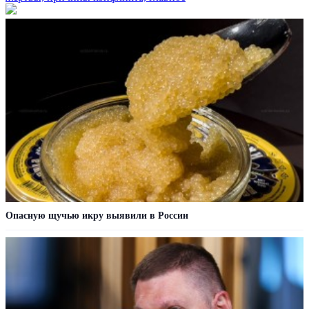
Опасную щучью икру выявили в России