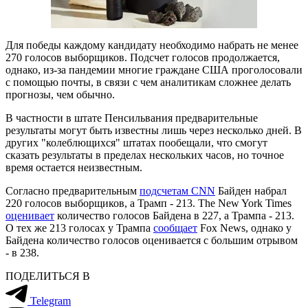
Для победы каждому кандидату необходимо набрать не менее
270 голосов выборщиков. Подсчет голосов продолжается,
однако, из-за пандемии многие граждане США проголосовали
с помощью почты, в связи с чем аналитикам сложнее делать
прогнозы, чем обычно.
В частности в штате Пенсильвания предварительные
результаты могут быть известны лишь через несколько дней. В
других "колеблющихся" штатах пообещали, что смогут
сказать результаты в пределах нескольких часов, но точное
время остается неизвестным.
Согласно предварительным
подсчетам CNN
Байден набрал
220 голосов выборщиков, а Трамп - 213. The New York Times
оценивает
количество голосов Байдена в 227, а Трампа - 213.
О тех же 213 голосах у Трампа
сообщает
Fox News, однако у
Байдена количество голосов оценивается с большим отрывом
- в 238.
ПОДЕЛИТЬСЯ В
Telegram