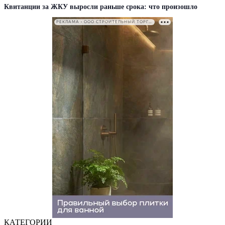
Квитанции за ЖКУ выросли раньше срока: что произошло
РЕКЛАМА • ООО СТРОИТЕЛЬНЫЙ ТОРГОВЫЙ ДОМ «ПЕТРОВИЧ». ИНН: 7802348846
КАТЕГОРИИ