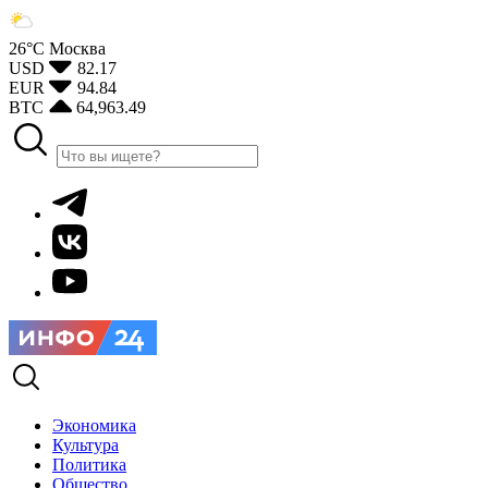
26°С
Москва
USD
82.17
EUR
94.84
BTC
64,963.49
Экономика
Культура
Политика
Общество