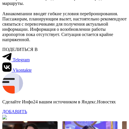
маршруты.
Авиакомпании вводят гибкие условия перебронирования.
Пассажирам, планирующим вылет, настоятельно рекомендуют
связаться с перевозчиками для получения актуальной
информации. Информация о возобновлении работы
аэропортов пока отсутствует. Ситуация остается крайне
напряженной.
ПОДЕЛИТЬСЯ В
Telegram
Vkontakte
Сделайте Инфо24 вашим источником в Яндекс.Новостях
ДОБАВИТЬ