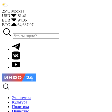
25°С
Москва
USD
81.41
EUR
94.06
BTC
64,687.97
Экономика
Культура
Политика
Общество