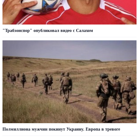
"Трабзонспор" опубликовал видео с Салахом
Полмиллиона мужчин покинут Украину. Европа в тревоге