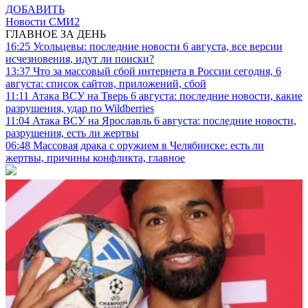
ДОБАВИТЬ
Новости СМИ2
ГЛАВНОЕ ЗА ДЕНЬ
16:25
Усольцевы: последние новости 6 августа, все версии
исчезновения, идут ли поиски?
13:37
Что за массовый сбой интернета в России сегодня, 6
августа: список сайтов, приложений, сбой
11:11
Атака ВСУ на Тверь 6 августа: последние новости, какие
разрушения, удар по Wildberries
11:04
Атака ВСУ на Ярославль 6 августа: последние новости,
разрушения, есть ли жертвы
06:48
Массовая драка с оружием в Челябинске: есть ли
жертвы, причины конфликта, главное