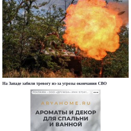
На Западе забили тревогу из-за угрозы окончания СВО
РЕКЛАМА • ООО «ДРУЖБА» ИНН 9704146411