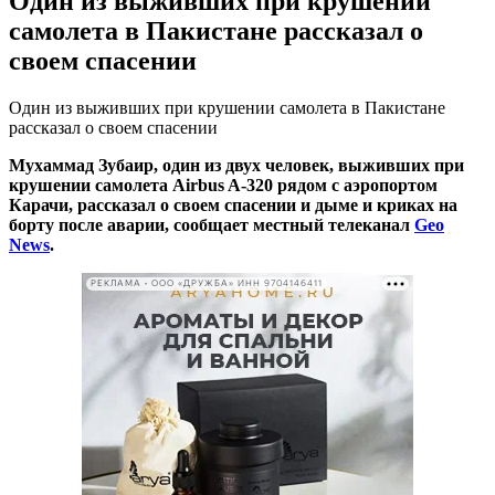
Один из выживших при крушении
самолета в Пакистане рассказал о
своем спасении
Один из выживших при крушении самолета в Пакистане
рассказал о своем спасении
Мухаммад Зубаир, один из двух человек, выживших при
крушении самолета Airbus A-320 рядом с аэропортом
Карачи, рассказал о своем спасении и дыме и криках на
борту после аварии, сообщает местный телеканал
Geo
News
.
РЕКЛАМА • ООО «ДРУЖБА» ИНН 9704146411