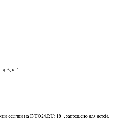
д. 6, к. 1
чии ссылки на INFO24.RU; 18+, запрещено для детей.