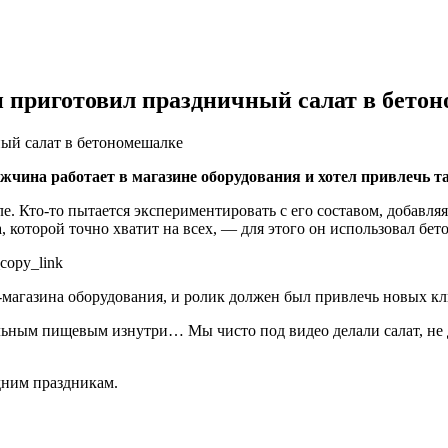
н приготовил праздничный салат в бето
ый салат в бетономешалке
жчина работает в магазине оборудования и хотел привлечь т
 Кто-то пытается экспериментировать с его составом, добавляя
 которой точно хватит на всех, — для этого он использовал бет
copy_link
-магазина оборудования, и ролик должен был привлечь новых кл
ьным пищевым изнутри… Мы чисто под видео делали салат, не д
дним праздникам.