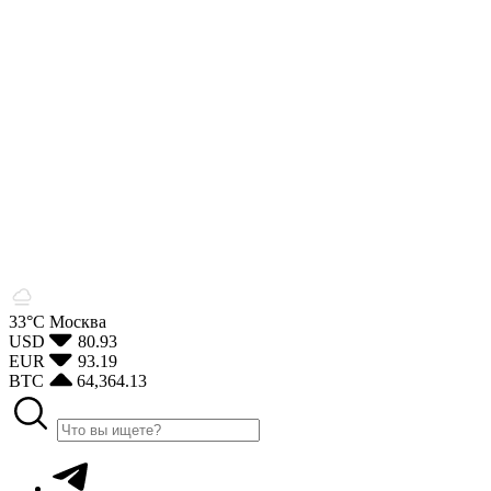
33°С
Москва
USD
80.93
EUR
93.19
BTC
64,364.13