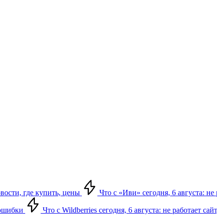
овости, где купить, цены
Что с «Иви» сегодня, 6 августа: н
, ошибки
Что с Wildberries сегодня, 6 августа: не работает сай