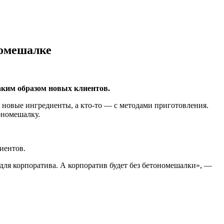
номешалке
аким образом новых клиентов.
 новые ингредиенты, а кто-то — с методами приготовления.
ономешалку.
иентов.
ля корпоратива. А корпоратив будет без бетономешалки», —