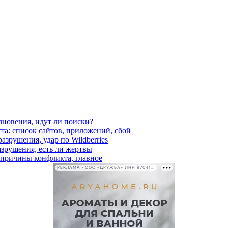
езновения, идут ли поиски?
ста: список сайтов, приложений, сбой
азрушения, удар по Wildberries
азрушения, есть ли жертвы
, причины конфликта, главное
РЕКЛАМА • ООО «ДРУЖБА» ИНН 9704146411