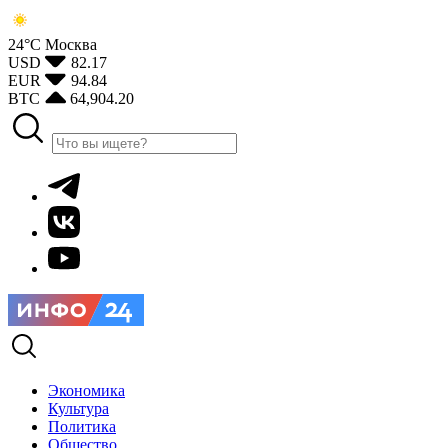
24°С
Москва
USD
82.17
EUR
94.84
BTC
64,904.20
Экономика
Культура
Политика
Общество