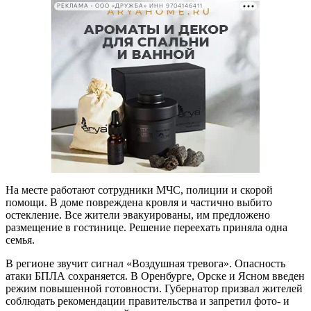
РЕКЛАМА • ООО «ДРУЖБА» ИНН 9704146411
На месте работают сотрудники МЧС, полиции и скорой
помощи. В доме повреждена кровля и частично выбито
остекление. Все жители эвакуированы, им предложено
размещение в гостинице. Решение переехать приняла одна
семья.
В регионе звучит сигнал «Воздушная тревога». Опасность
атаки БПЛА сохраняется. В Оренбурге, Орске и Ясном введен
режим повышенной готовности. Губернатор призвал жителей
соблюдать рекомендации правительства и запретил фото- и