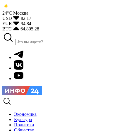
24°С
Москва
USD
82.17
EUR
94.84
BTC
64,805.28
Экономика
Культура
Политика
Общество