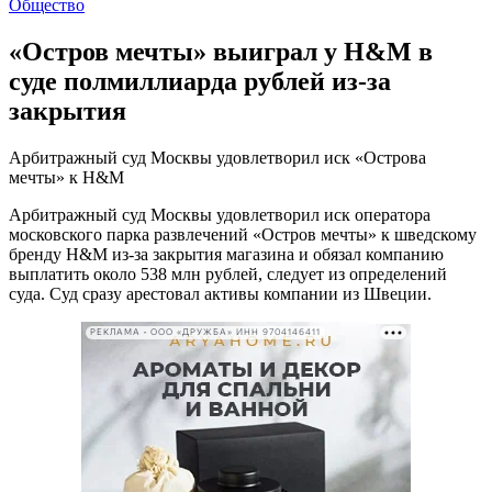
Общество
«Остров мечты» выиграл у H&M в
суде полмиллиарда рублей из-за
закрытия
Арбитражный суд Москвы удовлетворил иск «Острова
мечты» к H&M
Арбитражный суд Москвы удовлетворил иск оператора
московского парка развлечений «Остров мечты» к шведскому
бренду H&M из-за закрытия магазина и обязал компанию
выплатить около 538 млн рублей, следует из определений
суда. Суд сразу арестовал активы компании из Швеции.
РЕКЛАМА • ООО «ДРУЖБА» ИНН 9704146411