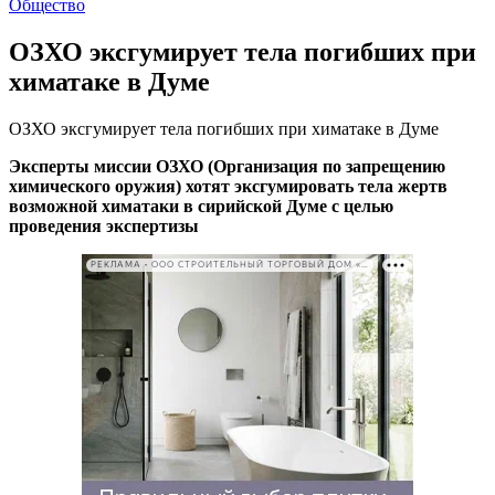
Общество
ОЗХО эксгумирует тела погибших при
химатаке в Думе
ОЗХО эксгумирует тела погибших при химатаке в Думе
Эксперты миссии ОЗХО (Организация по запрещению
химического оружия) хотят эксгумировать тела жертв
возможной химатаки в сирийской Думе с целью
проведения экспертизы
РЕКЛАМА • ООО СТРОИТЕЛЬНЫЙ ТОРГОВЫЙ ДОМ «ПЕТРОВИЧ». ИНН: 7802348846