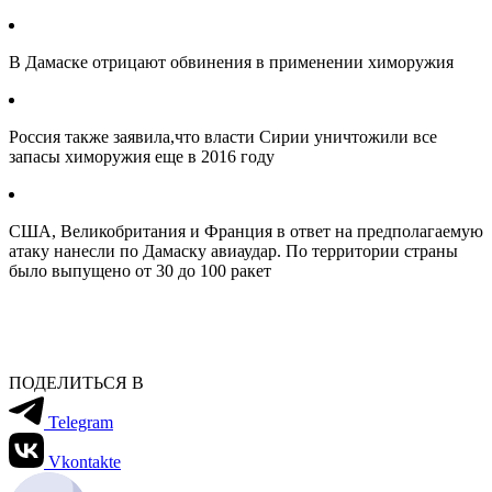
В Дамаске отрицают обвинения в применении химоружия
Россия также заявила,что власти Сирии уничтожили все
запасы химоружия еще в 2016 году
США, Великобритания и Франция в ответ на предполагаемую
атаку нанесли по Дамаску авиаудар. По территории страны
было выпущено от 30 до 100 ракет
ПОДЕЛИТЬСЯ В
Telegram
Vkontakte