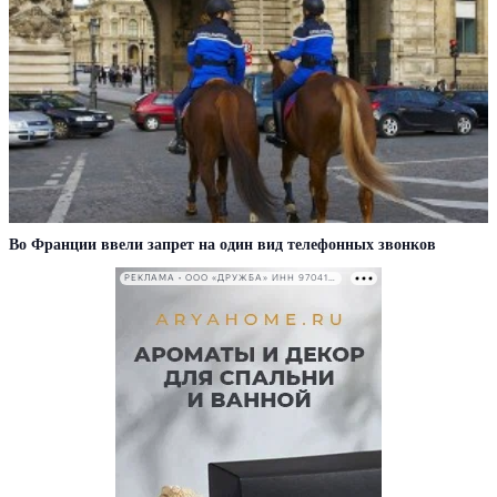
Во Франции ввели запрет на один вид телефонных звонков
РЕКЛАМА • ООО «ДРУЖБА» ИНН 9704146411