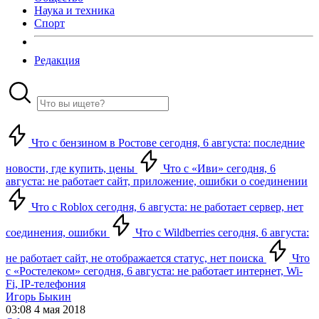
Наука и техника
Спорт
Редакция
Что с бензином в Ростове сегодня, 6 августа: последние
новости, где купить, цены
Что с «Иви» сегодня, 6
августа: не работает сайт, приложение, ошибки о соединении
Что с Roblox сегодня, 6 августа: не работает сервер, нет
соединения, ошибки
Что с Wildberries сегодня, 6 августа:
не работает сайт, не отображается статус, нет поиска
Что
с «Ростелеком» сегодня, 6 августа: не работает интернет, Wi-
Fi, IP-телефония
Игорь Быкин
03:08 4 мая 2018