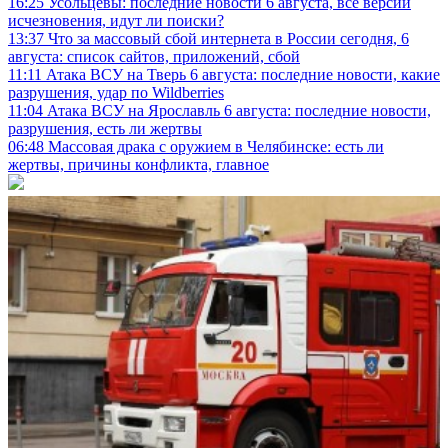
16:25
Усольцевы: последние новости 6 августа, все версии
исчезновения, идут ли поиски?
13:37
Что за массовый сбой интернета в России сегодня, 6
августа: список сайтов, приложений, сбой
11:11
Атака ВСУ на Тверь 6 августа: последние новости, какие
разрушения, удар по Wildberries
11:04
Атака ВСУ на Ярославль 6 августа: последние новости,
разрушения, есть ли жертвы
06:48
Массовая драка с оружием в Челябинске: есть ли
жертвы, причины конфликта, главное