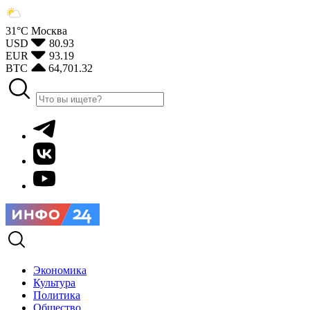
31°С
Москва
USD
80.93
EUR
93.19
BTC
64,701.32
Экономика
Культура
Политика
Общество