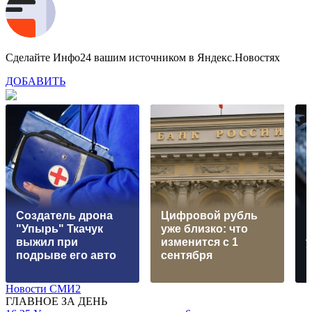
Сделайте Инфо24 вашим источником в Яндекс.Новостях
ДОБАВИТЬ
Создатель дрона
Цифровой рубль
"Упырь" Ткачук
уже близко: что
выжил при
изменится с 1
подрыве его авто
сентября
Новости СМИ2
ГЛАВНОЕ ЗА ДЕНЬ