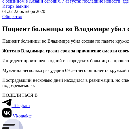
с бензином в Казани сегодня, 7 августа: последние новости, гд
Игорь Быкин
01:32 22 октября 2020
Общество
Пациент больницы во Владимире убил с
Пациент больницы во Владимире убил соседа по палате кружк
Жителю Владимира грозит срок за причинение смерти своем
Инцидент произошел в одной из городских больниц на прошлой 
Мужчина несколько раз ударил 69-летнего оппонента кружкой по
Пострадавший несколько дней находился в реанимации, но спас
подозреваемого.
ПОДЕЛИТЬСЯ В
Telegram
Vkontakte