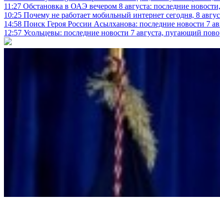
11:27
Обстановка в ОАЭ вечером 8 августа: последние новости
10:25
Почему не работает мобильный интернет сегодня, 8 август
14:58
Поиск Героя России Асылханова: последние новости 7 ав
12:57
Усольцевы: последние новости 7 августа, пугающий повор