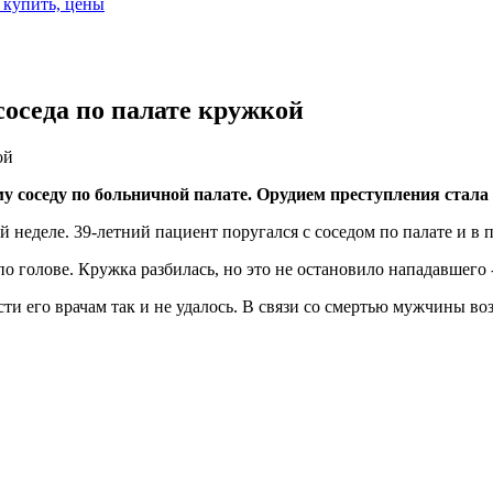
е купить, цены
оседа по палате кружкой
ой
у соседу по больничной палате. Орудием преступления стала
неделе. 39-летний пациент поругался с соседом по палате и в п
 голове. Кружка разбилась, но это не остановило нападавшего -
ти его врачам так и не удалось. В связи со смертью мужчины во