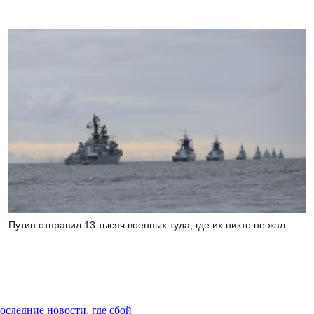
Путин отправил 13 тысяч военных туда, где их никто не жал
последние новости, где сбой