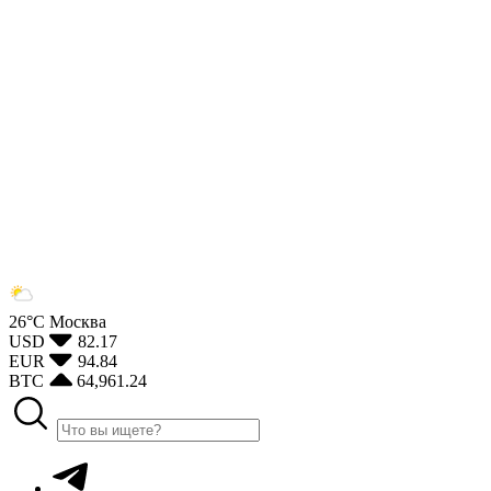
26°С
Москва
USD
82.17
EUR
94.84
BTC
64,961.24