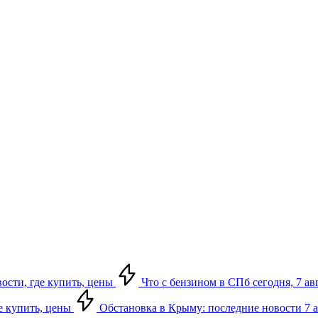
вости, где купить, цены
Что с бензином в СПб сегодня, 7 ав
де купить, цены
Обстановка в Крыму: последние новости 7 ав