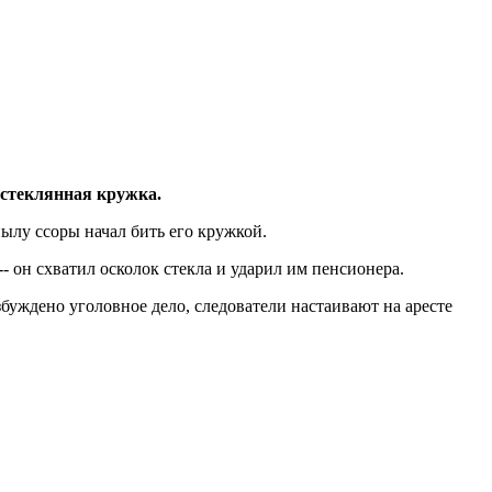
 стеклянная кружка.
ылу ссоры начал бить его кружкой.
- он схватил осколок стекла и ударил им пенсионера.
збуждено уголовное дело, следователи настаивают на аресте