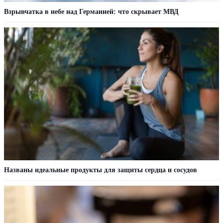
Взрывчатка в небе над Германией: что скрывает МВД
Названы идеальные продукты для защиты сердца и сосудов