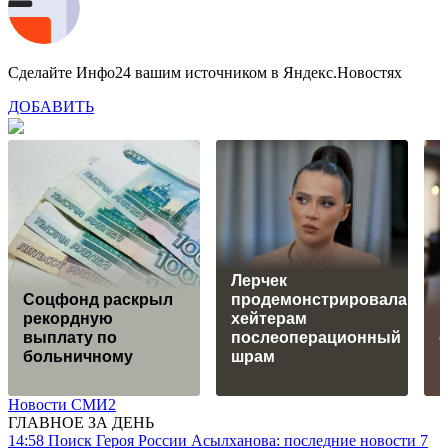
Сделайте Инфо24 вашим источником в Яндекс.Новостях
ДОБАВИТЬ
Лерчек
Соцфонд раскрыл
продемонстрировала
рекордную
хейтерам
выплату по
послеоперационный
о
больничному
шрам
Новости СМИ2
ГЛАВНОЕ ЗА ДЕНЬ
14:58
Поиск Героя России Асылханова: последние новости 7