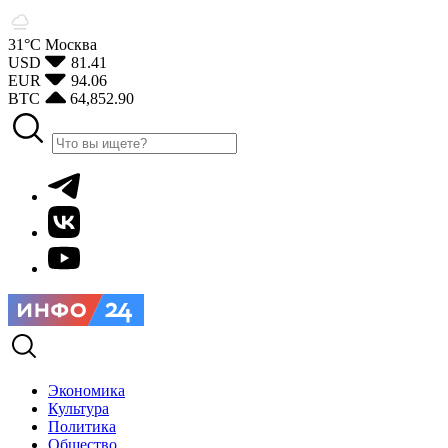
31°С
Москва
USD
81.41
EUR
94.06
BTC
64,852.90
Экономика
Культура
Политика
Общество