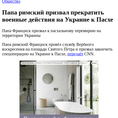
Общество
Папа римский призвал прекратить
военные действия на Украине к Пасхе
Папа Франциск призвал к пасхальному перемирию на
территории Украины
Папа римский Франциск провёл службу Вербного
воскресения на площади Святого Петра и призвал закончить
спецоперацию на Украине к Пасхе,
передаёт
CNN.
РЕКЛАМА • ООО СТРОИТЕЛЬНЫЙ ТОРГОВЫЙ ДОМ «ПЕТРОВИЧ». ИНН: 7802348846