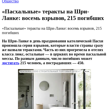
Общество
«Пасхальные» теракты на Шри-
Ланке: восемь взрывов, 215 погибших
«Пасхальные» теракты на Шри-Ланке: восемь взрывов, 215
погибших
На Шри-Ланке в день празднования католической Пасхи
произошла серия взрывов, которые власти страны сразу
же назвали терактами. Часть из них прогремела в отелях
класса люкс, остальные — в церквях во время пасхальной
мессы. По разным данным, число погибших может
достигать
215 человек, а пострадавших — 450.
РЕКЛАМА • ООО СТРОИТЕЛЬНЫЙ ТОРГОВЫЙ ДОМ «ПЕТРОВИЧ». ИНН: 7802348846