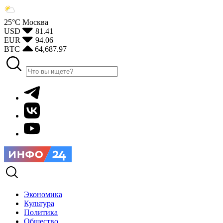
25°С
Москва
USD
81.41
EUR
94.06
BTC
64,687.97
Экономика
Культура
Политика
Общество