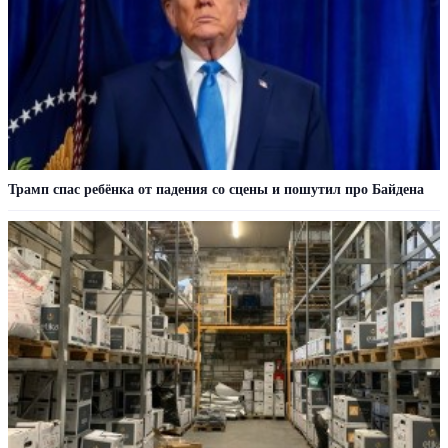
Трамп спас ребёнка от падения со сцены и пошутил про Байдена