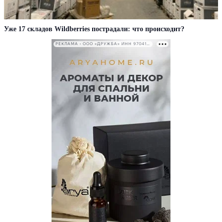
Уже 17 складов Wildberries пострадали: что происходит?
РЕКЛАМА • ООО «ДРУЖБА» ИНН 9704146411