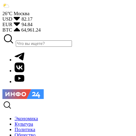
26°С
Москва
USD
82.17
EUR
94.84
BTC
64,961.24
Экономика
Культура
Политика
Общество