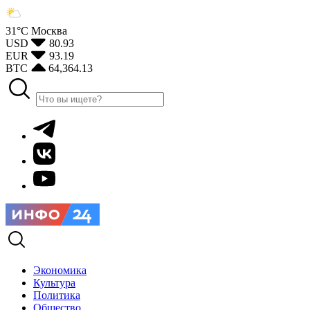
31°С
Москва
USD
80.93
EUR
93.19
BTC
64,364.13
Экономика
Культура
Политика
Общество