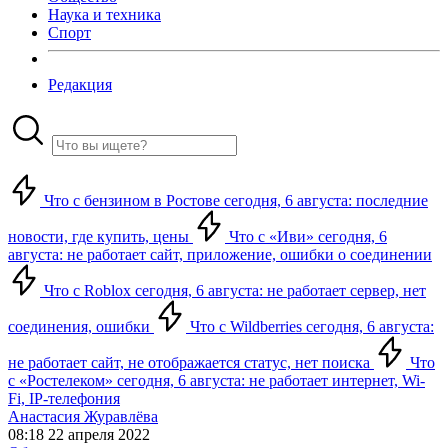
Наука и техника
Спорт
Редакция
Что с бензином в Ростове сегодня, 6 августа: последние
новости, где купить, цены
Что с «Иви» сегодня, 6
августа: не работает сайт, приложение, ошибки о соединении
Что с Roblox сегодня, 6 августа: не работает сервер, нет
соединения, ошибки
Что с Wildberries сегодня, 6 августа:
не работает сайт, не отображается статус, нет поиска
Что
с «Ростелеком» сегодня, 6 августа: не работает интернет, Wi-
Fi, IP-телефония
Анастасия Журавлёва
08:18 22 апреля 2022