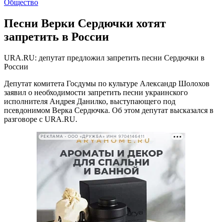
Общество
Песни Верки Сердючки хотят
запретить в России
URA.RU: депутат предложил запретить песни Сердючки в
России
Депутат комитета Госдумы по культуре Александр Шолохов
заявил о необходимости запретить песни украинского
исполнителя Андрея Данилко, выступающего под
псевдонимом Верка Сердючка. Об этом депутат высказался в
разговоре с URA.RU.
РЕКЛАМА • ООО «ДРУЖБА» ИНН 9704146411