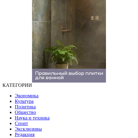
КАТЕГОРИИ
Экономика
Культура
Политика
Общество
Наука и техника
Спорт
Эксклюзивы
Редакция