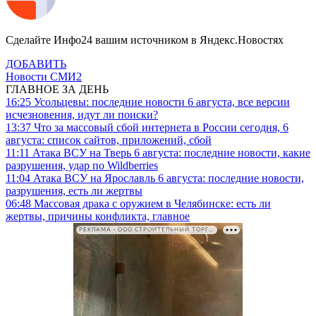
Сделайте Инфо24 вашим источником в Яндекс.Новостях
ДОБАВИТЬ
Новости СМИ2
ГЛАВНОЕ ЗА ДЕНЬ
16:25
Усольцевы: последние новости 6 августа, все версии
исчезновения, идут ли поиски?
13:37
Что за массовый сбой интернета в России сегодня, 6
августа: список сайтов, приложений, сбой
11:11
Атака ВСУ на Тверь 6 августа: последние новости, какие
разрушения, удар по Wildberries
11:04
Атака ВСУ на Ярославль 6 августа: последние новости,
разрушения, есть ли жертвы
06:48
Массовая драка с оружием в Челябинске: есть ли
жертвы, причины конфликта, главное
РЕКЛАМА • ООО СТРОИТЕЛЬНЫЙ ТОРГОВЫЙ ДОМ «ПЕТРОВИЧ». ИНН: 7802348846