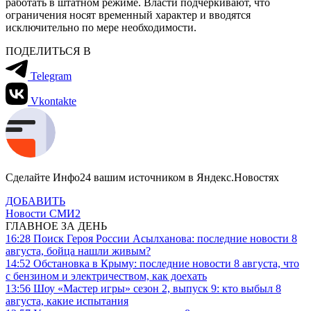
работать в штатном режиме. Власти подчеркивают, что
ограничения носят временный характер и вводятся
исключительно по мере необходимости.
ПОДЕЛИТЬСЯ В
Telegram
Vkontakte
Сделайте Инфо24 вашим источником в Яндекс.Новостях
ДОБАВИТЬ
Новости СМИ2
ГЛАВНОЕ ЗА ДЕНЬ
16:28
Поиск Героя России Асылханова: последние новости 8
августа, бойца нашли живым?
14:52
Обстановка в Крыму: последние новости 8 августа, что
с бензином и электричеством, как доехать
13:56
Шоу «Мастер игры» сезон 2, выпуск 9: кто выбыл 8
августа, какие испытания