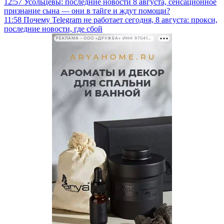
12:57
Усольцевы: последние новости 8 августа, сенсационное
признание сына — они в тайге и ждут помощи?
11:58
Почему Telegram не работает сегодня, 8 августа: прокси,
последние новости, где сбой
РЕКЛАМА • ООО «ДРУЖБА» ИНН 9704146411