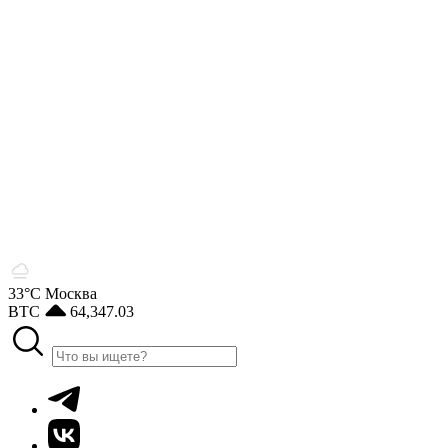
33°С
Москва
BTC
64,347.03