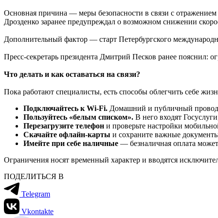
Основная причина — меры безопасности в связи с отражением 
Дрозденко заранее предупреждал о возможном снижении скорос
Дополнительный фактор — старт Петербургского международн
Пресс-секретарь президента Дмитрий Песков ранее пояснил: ог
Что делать и как оставаться на связи?
Пока работают специалисты, есть способы облегчить себе жизн
Подключайтесь к
Wi
-
Fi
.
Домашний и публичный проводн
Пользуйтесь «белым списком».
В него входят Госуслуг
Перезагрузите телефон
и проверьте настройки мобильно
Скачайте офлайн-карты
и сохраните важные документы
Имейте при себе наличные
— безналичная оплата может
Ограничения носят временный характер и вводятся исключител
ПОДЕЛИТЬСЯ В
Telegram
Vkontakte