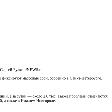
 Сергей Булкин/NEWS.ru
r
фиксируют массовые сбои, особенно в Санкт-Петербурге.
ений, а за сутки — около 2,6 тыс. Также проблемы отмечаются
ой, а также в Нижнем Новгороде.