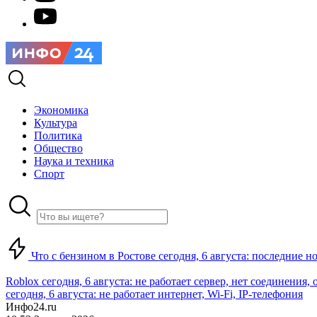
Экономика
Культура
Политика
Общество
Наука и техника
Спорт
Что с бензином в Ростове сегодня, 6 августа: последние н
Roblox сегодня, 6 августа: не работает сервер, нет соединения
сегодня, 6 августа: не работает интернет, Wi-Fi, IP-телефония
Инфо24.ru