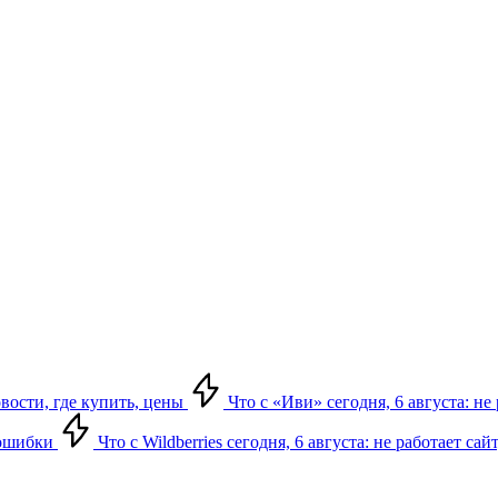
овости, где купить, цены
Что с «Иви» сегодня, 6 августа: н
, ошибки
Что с Wildberries сегодня, 6 августа: не работает сай