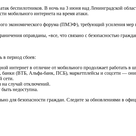
атак беспилотников. В ночь на 3 июня над Ленинградской обла
ти мобильного интернета на время атаки.
ого экономического форума (ПМЭФ), требующий усиления мер 
раничения оправданы, «все, что связано с безопасностью гражда
ь в период сбоев:
ой интернет в отличие от мобильного продолжает работать в 
и, банки (ВТБ, Альфа-банк, ПСБ), маркетплейсы и соцсети — о
й сети.
 на случай отключений.
 быть недоступна.
ьно для безопасности граждан.
Следите за обновлениями в офиц