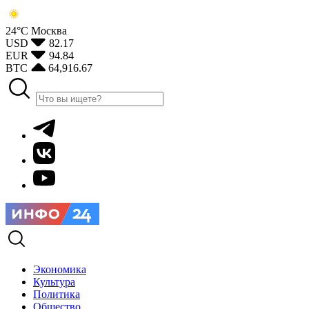
24°С
Москва
USD
82.17
EUR
94.84
BTC
64,916.67
Экономика
Культура
Политика
Общество