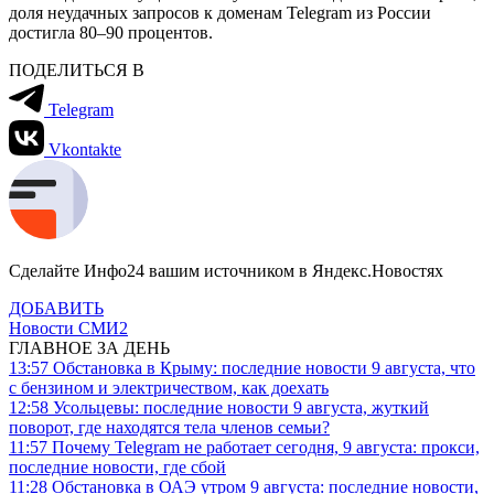
доля неудачных запросов к доменам
Telegram
из России
достигла 80–90 процентов.
ПОДЕЛИТЬСЯ В
Telegram
Vkontakte
Сделайте Инфо24 вашим источником в Яндекс.Новостях
ДОБАВИТЬ
Новости СМИ2
ГЛАВНОЕ ЗА ДЕНЬ
13:57
Обстановка в Крыму: последние новости 9 августа, что
с бензином и электричеством, как доехать
12:58
Усольцевы: последние новости 9 августа, жуткий
поворот, где находятся тела членов семьи?
11:57
Почему Telegram не работает сегодня, 9 августа: прокси,
последние новости, где сбой
11:28
Обстановка в ОАЭ утром 9 августа: последние новости,