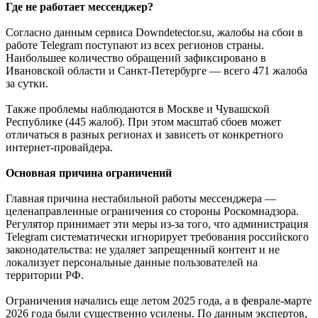
Где не работает мессенджер?
Согласно данным сервиса
Downdetector
.
su
,
жалобы на сбои в
работе
Telegram
поступают из всех регионов страны.
Наибольшее количество обращений зафиксировано в
Ивановской области и Санкт-Петербурге — всего 471 жалоба
за сутки
.
Также проблемы наблюдаются в Москве и Чувашской
Республике (445 жалоб)
.
При этом масштаб сбоев может
отличаться в разных регионах и зависеть от конкретного
интернет-провайдера.
Основная причина ограничений
Главная причина нестабильной работы мессенджера —
целенаправленные ограничения со стороны Роскомнадзора.
Регулятор принимает эти меры из-за того, что администрация
Telegram
систематически игнорирует требования российского
законодательства: не удаляет запрещенный контент и не
локализует персональные данные пользователей на
территории РФ
.
Ограничения начались еще летом 2025 года, а в феврале-марте
2026 года были существенно усилены
.
По данным экспертов,