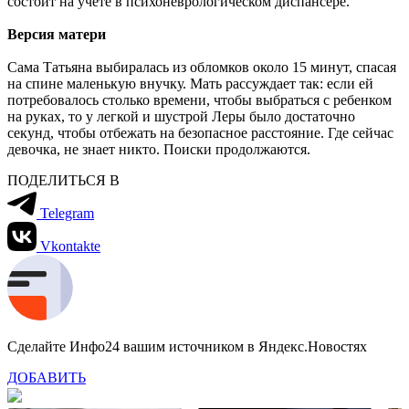
состоит на учете в психоневрологическом диспансере.
Версия матери
Сама Татьяна выбиралась из обломков около 15 минут, спасая
на спине маленькую внучку. Мать рассуждает так: если ей
потребовалось столько времени, чтобы выбраться с ребенком
на руках, то у легкой и шустрой Леры было достаточно
секунд, чтобы отбежать на безопасное расстояние.
Где сейчас
девочка, не знает никто. Поиски продолжаютс
я.
ПОДЕЛИТЬСЯ В
Telegram
Vkontakte
Сделайте Инфо24 вашим источником в Яндекс.Новостях
ДОБАВИТЬ