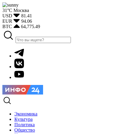
31°С
Москва
USD
81.41
EUR
94.06
BTC
64,775.49
Экономика
Культура
Политика
Общество