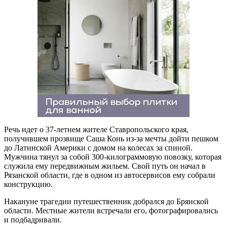
Речь идет о 37-летнем жителе Ставропольского края,
получившем прозвище Саша Конь из-за мечты дойти пешком
до Латинской Америки с домом на колесах за спиной.
Мужчина тянул за собой 300-килограммовую повозку, которая
служила ему передвижным жильем. Свой путь он начал в
Рязанской области, где в одном из автосервисов ему собрали
конструкцию.
Накануне трагедии путешественник добрался до Брянской
области. Местные жители встречали его, фотографировались
и подбадривали.