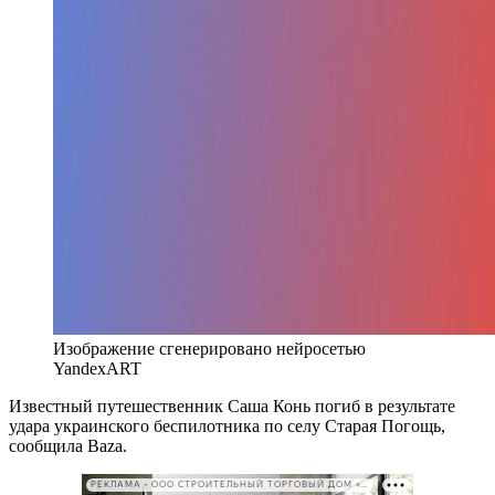
Изображение сгенерировано нейросетью
YandexART
Известный путешественник Саша Конь погиб в результате
удара украинского беспилотника по селу Старая Погощь,
сообщила
Baza
.
РЕКЛАМА • ООО СТРОИТЕЛЬНЫЙ ТОРГОВЫЙ ДОМ «ПЕТРОВИЧ». ИНН: 7802348846