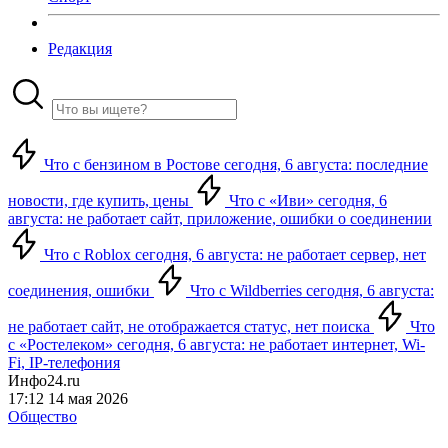
Редакция
Что с бензином в Ростове сегодня, 6 августа: последние
новости, где купить, цены
Что с «Иви» сегодня, 6
августа: не работает сайт, приложение, ошибки о соединении
Что с Roblox сегодня, 6 августа: не работает сервер, нет
соединения, ошибки
Что с Wildberries сегодня, 6 августа:
не работает сайт, не отображается статус, нет поиска
Что
с «Ростелеком» сегодня, 6 августа: не работает интернет, Wi-
Fi, IP-телефония
Инфо24.ru
17:12 14 мая 2026
Общество