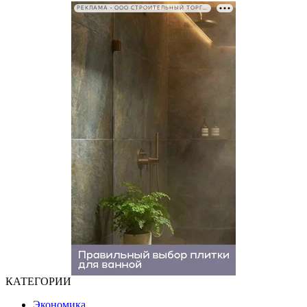
РЕКЛАМА • ООО СТРОИТЕЛЬНЫЙ ТОРГОВЫЙ ДОМ «ПЕТРОВИЧ». ИНН: 7802348846
КАТЕГОРИИ
Экономика