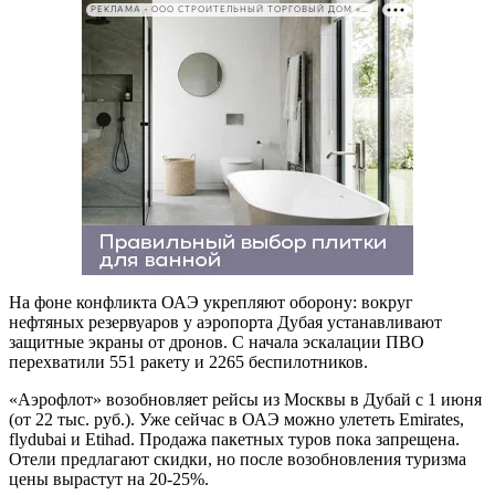
РЕКЛАМА • ООО СТРОИТЕЛЬНЫЙ ТОРГОВЫЙ ДОМ «ПЕТРОВИЧ». ИНН: 7802348846
На фоне конфликта ОАЭ укрепляют оборону: вокруг
нефтяных резервуаров у аэропорта Дубая устанавливают
защитные экраны от дронов. С начала эскалации ПВО
перехватили 551 ракету и 2265 беспилотников.
«Аэрофлот» возобновляет рейсы из Москвы в Дубай с 1 июня
(от 22 тыс. руб.). Уже сейчас в ОАЭ можно улететь Emirates,
flydubai и Etihad. Продажа пакетных туров пока запрещена.
Отели предлагают скидки, но после возобновления туризма
цены вырастут на 20-25%.