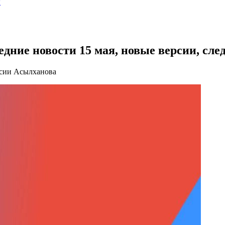
ы
дние новости 15 мая, новые версии, сле
ссии Асылханова