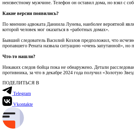
неизвестному мужчине
.
Телефон он оставил дома, но взял с с
Какие версии появились?
По мнению адвоката Даниила Лунева, наиболее вероятной явля
которой человек мог оказаться в «работных домах».
Бывший следователь Василий Козлов предположил, что исчезн
пропавшего Рената назвала ситуацию «очень запутанной», но п
Что-то нашли?
Никаких следов бойца пока не обнаружено. Детали расследован
противника, за что в декабре 2024 года получил «Золотую Звез
ПОДЕЛИТЬСЯ В
Telegram
Vkontakte