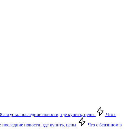
8 августа: последние новости, где купить, цены
Что с
: последние новости, где купить, цены
Что с бензином в