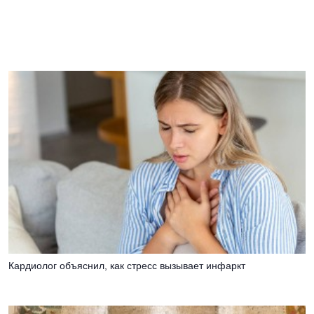
Кардиолог объяснил, как стресс вызывает инфаркт