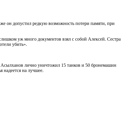
кже он допустил редкую возможность потери памяти, при
лишком уж много документов взял с собой Алексей. Сестра
отели убить».
Асылханов лично уничтожил 15 танков и 50 бронемашин
 надеется на лучшее.