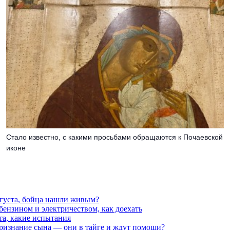
Стало известно, с какими просьбами обращаются к Почаевской
иконе
вгуста, бойца нашли живым?
 бензином и электричеством, как доехать
та, какие испытания
признание сына — они в тайге и ждут помощи?