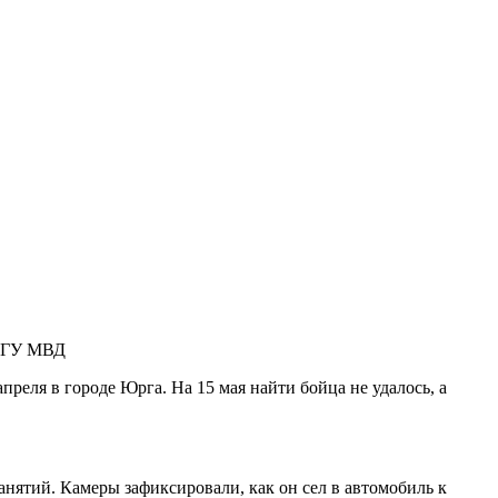
 ГУ МВД
апреля в городе Юрга
.
На 15 мая найти бойца не удалось, а
занятий. Камеры зафиксировали, как он сел в автомобиль к