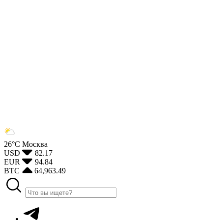
26°С
Москва
USD
82.17
EUR
94.84
BTC
64,963.49