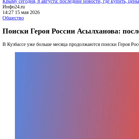
Крыму сегодня, 8 августа: последние новости, где купить, цен
Инфо24.ru
14:27 15 мая 2026
Общество
Поиски Героя России Асылханова: после
В Кузбассе уже больше месяца продолжаются поиски Героя Ро