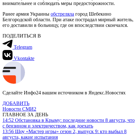
внимательнее и соблюдать меры предосторожности.
Ранее армия Украины
обстреляла
город Шебекино
Белгородской области. При атаке пострадал мирный житель,
его доставили в больницу, где он впоследствии скончался.
ПОДЕЛИТЬСЯ В
Telegram
Vkontakte
Сделайте Инфо24 вашим источником в Яндекс.Новостях
ДОБАВИТЬ
Новости СМИ2
ГЛАВНОЕ ЗА ДЕНЬ
14:52
Обстановка в Крыму: последние новости 8 августа, что
с бензином и электричеством, как доехать
13:56
Шоу «Мастер игры» сезон 2, выпуск 9: кто выбыл 8
августа, какие испытания