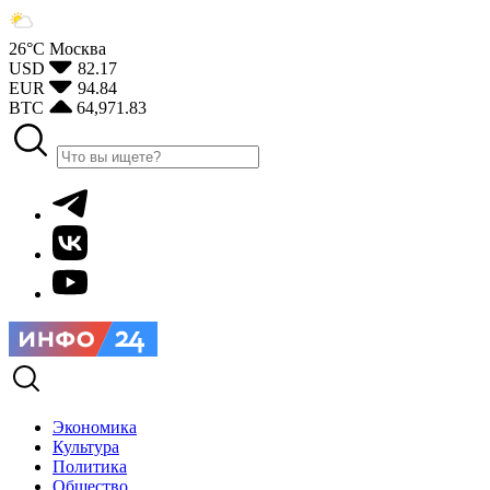
26°С
Москва
USD
82.17
EUR
94.84
BTC
64,971.83
Экономика
Культура
Политика
Общество