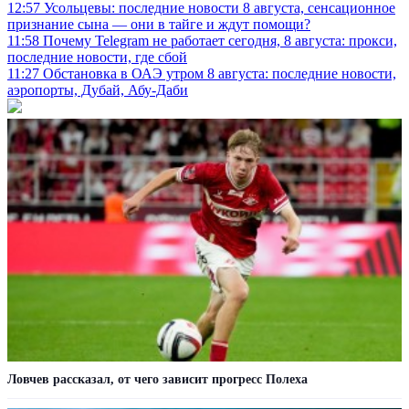
12:57
Усольцевы: последние новости 8 августа, сенсационное
признание сына — они в тайге и ждут помощи?
11:58
Почему Telegram не работает сегодня, 8 августа: прокси,
последние новости, где сбой
11:27
Обстановка в ОАЭ утром 8 августа: последние новости,
аэропорты, Дубай, Абу-Даби
Ловчев рассказал, от чего зависит прогресс Полеха