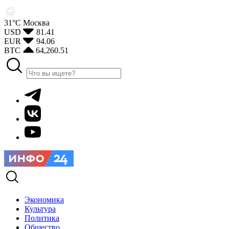
31°С
Москва
USD
81.41
EUR
94.06
BTC
64,260.51
Экономика
Культура
Политика
Общество