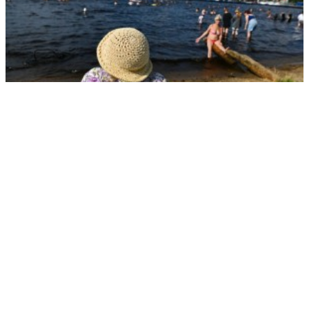
Как жара влияет на гормоны
РЕКЛАМА • ООО СТРОИТЕЛЬНЫЙ ТОРГОВЫЙ ДОМ «ПЕТРОВИЧ». ИНН: 7802348846