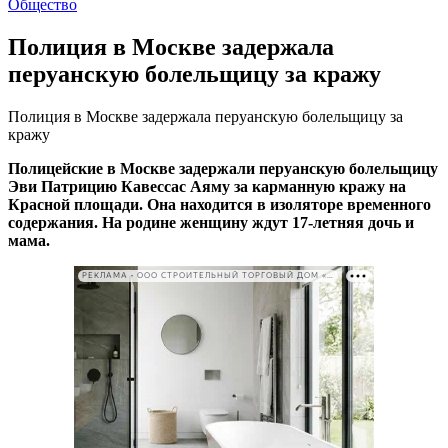
Общество
Полиция в Москве задержала
перуанскую болельщицу за кражу
Полиция в Москве задержала перуанскую болельщицу за
кражу
Полицейские в Москве задержали перуанскую болельщицу
Эви Патрицию Кавессас Аяму за карманную кражу на
Красной площади. Она находится в изоляторе временного
содержания. На родине женщину ждут 17-летняя дочь и
мама.
РЕКЛАМА • ООО СТРОИТЕЛЬНЫЙ ТОРГОВЫЙ ДОМ «ПЕТРОВИЧ». ИНН: 7802348846