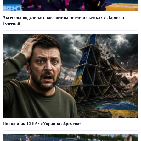
Аксенова поделилась воспоминаниями о съемках с Ларисой
Гузеевой
Полковник США: «Украина обречена»