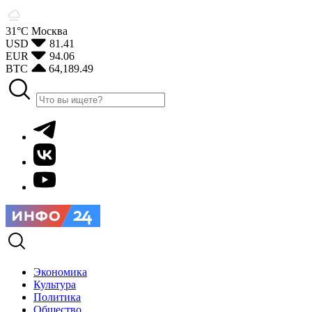
31°С
Москва
USD
81.41
EUR
94.06
BTC
64,189.49
Экономика
Культура
Политика
Общество