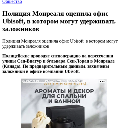
Общество
Полиция Монреаля оцепила офис
Ubisoft, в котором могут удерживать
заложников
Полиция Монреаля оцепила офис Ubisoft, в котором могут
удерживать заложников
Полицейские проводят спецоперацию
на пересечении
улицы Сен-Виатур и бульвара Сен-Лоран в Монреале
(Канада). По предварительным данным, захвачены
заложники в офисе компании
Ubisoft.
РЕКЛАМА • ООО «ДРУЖБА» ИНН 9704146411