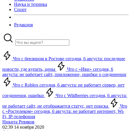
Наука и техника
Спорт
Редакция
Что с бензином в Ростове сегодня, 6 августа: последние
новости, где купить, цены
Что с «Иви» сегодня, 6
августа: не работает сайт, приложение, ошибки о соединении
Что с Roblox сегодня, 6 августа: не работает сервер, нет
соединения, ошибки
Что с Wildberries сегодня, 6 августа:
не работает сайт, не отображается статус, нет поиска
Что
с «Ростелеком» сегодня, 6 августа: не работает интернет, Wi-
Fi, IP-телефония
Никита Ревяков
02:39 14 ноября 2020