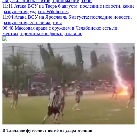
августа: список сайтов, приложений, сбой
11:11
Атака ВСУ на Тверь 6 августа: последние новости, какие
разрушения, удар по Wildberries
11:04
Атака ВСУ на Ярославль 6 августа: последние новости,
разрушения, есть ли жертвы
06:48
Массовая драка с оружием в Челябинске: есть ли
жертвы, причины конфликта, главное
В Таиланде футболист погиб от удара молнии