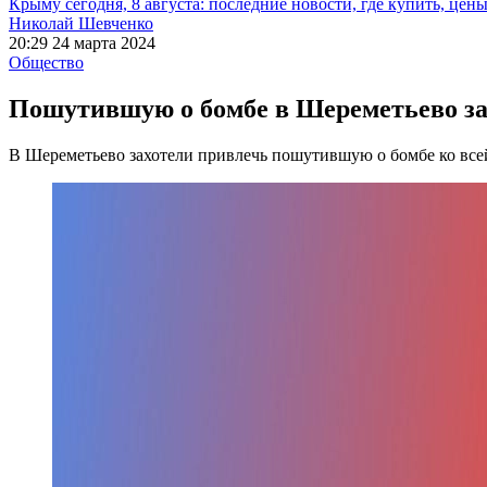
Крыму сегодня, 8 августа: последние новости, где купить, цен
Николай Шевченко
20:29 24 марта 2024
Общество
Пошутившую о бомбе в Шереметьево за
В Шереметьево захотели привлечь пошутившую о бомбе ко все