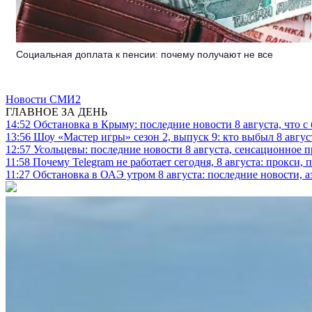
Социальная доплата к пенсии: почему получают не все
Новости СМИ2
ГЛАВНОЕ ЗА ДЕНЬ
14:52
Обстановка в Крыму: последние новости 8 августа, что с
13:56
Шоу «Мастер игры» сезон 2, выпуск 9: кто выбыл 8 авгус
12:57
Усольцевы: последние новости 8 августа, сенсационное 
11:58
Почему Telegram не работает сегодня, 8 августа: прокси, 
11:27
Обстановка в ОАЭ утром 8 августа: последние новости, 