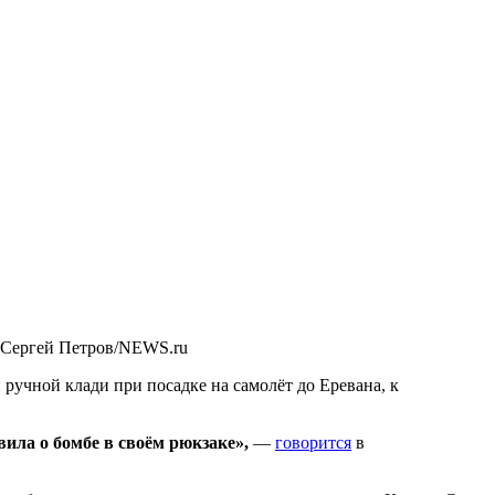
 Сергей Петров/NEWS.ru
ручной клади при посадке на самолёт до Еревана, к
вила о бомбе в своём рюкзаке»,
—
говорится
в