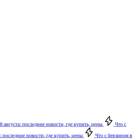
8 августа: последние новости, где купить, цены
Что с
: последние новости, где купить, цены
Что с бензином в