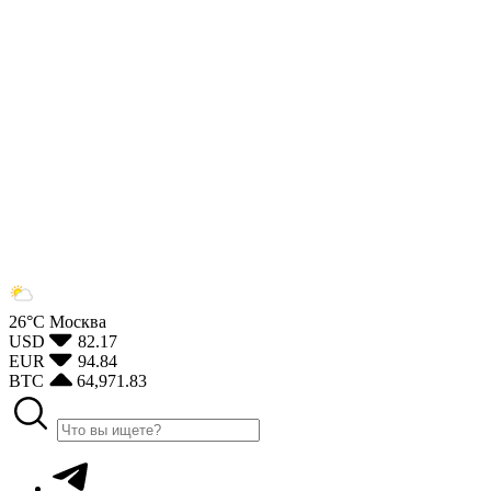
26°С
Москва
USD
82.17
EUR
94.84
BTC
64,971.83