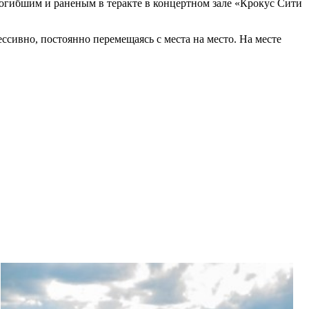
огибшим и раненым в теракте в концертном зале «Крокус Сити
ессивно, постоянно перемещаясь с места на место. На месте