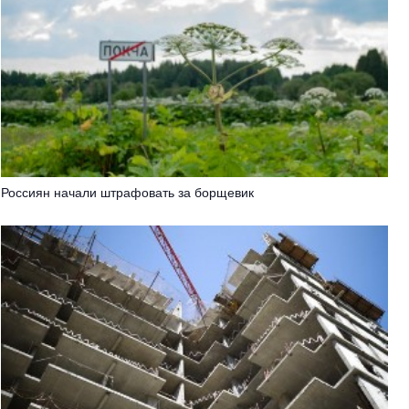
Россиян начали штрафовать за борщевик