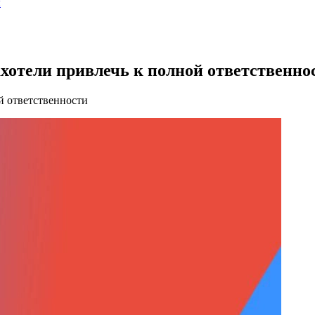
ы
хотели привлечь к полной ответственно
й ответственности