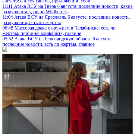
августа: список сайтов, приложений, сбой
11:11
Атака ВСУ на Тверь 6 августа: последние новости, какие
разрушения, удар по Wildberries
11:04
Атака ВСУ на Ярославль 6 августа: последние новости,
разрушения, есть ли жертвы
06:48
Массовая драка с оружием в Челябинске: есть ли
жертвы, причины конфликта, главное
05:52
Атака ВСУ на Белгородскую область 6 августа:
последние новости, есть ли жертвы, главное