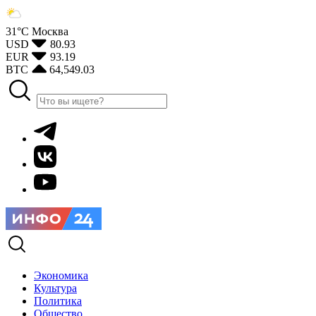
31°С
Москва
USD
80.93
EUR
93.19
BTC
64,549.03
Экономика
Культура
Политика
Общество