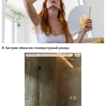
В Австрии обновлен температурный рекорд
РЕКЛАМА • ООО СТРОИТЕЛЬНЫЙ ТОРГОВЫЙ ДОМ «ПЕТРОВИЧ». ИНН: 7802348846