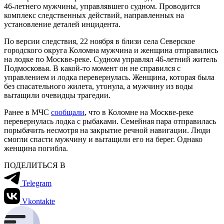
46-летнего мужчины, управлявшего судном. Проводится
комплекс следственных действий, направленных на
установление деталей инцидента.
По версии следствия, 22 ноября в близи села Северское
городского округа Коломна мужчина и женщина отправились
на лодке по Москве-реке. Судном управлял 46-летний житель
Подмосковья. В какой-то момент он не справился с
управлением и лодка перевернулась. Женщина, которая была
без спасательного жилета, утонула, а мужчину из воды
вытащили очевидцы трагедии.
Ранее в МЧС
сообщали
, что в Коломне на Москве-реке
перевернулась лодка с рыбаками. Семейная пара отправилась
порыбачить несмотря на закрытие речной навигации. Люди
смогли спасти мужчину и вытащили его на берег. Однако
женщина погибла.
ПОДЕЛИТЬСЯ В
Telegram
Vkontakte