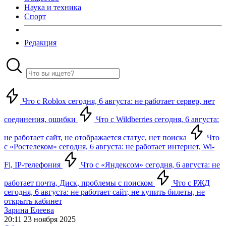
Наука и техника
Спорт
Редакция
Что с Roblox сегодня, 6 августа: не работает сервер, нет
соединения, ошибки
Что с Wildberries сегодня, 6 августа:
не работает сайт, не отображается статус, нет поиска
Что
с «Ростелеком» сегодня, 6 августа: не работает интернет, Wi-
Fi, IP-телефония
Что с «Яндексом» сегодня, 6 августа: не
работает почта, Диск, проблемы с поиском
Что с РЖД
сегодня, 6 августа: не работает сайт, не купить билеты, не
открыть кабинет
Зарина Елеева
20:11 23 ноября 2025