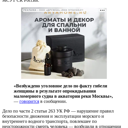
МСУТ СК России.
РЕКЛАМА • ООО «ДРУЖБА» ИНН 9704146411
«Возбуждено уголовное дело по факту гибели
женщины в результате опрокидывания
маломерного судна в акватории реки Москвы»,
—
говорится
в сообщении.
Дело по части 2 статьи 263 УК РФ — нарушение правил
безопасности движения и эксплуатации морского и
внутреннего водного транспорта, повлекшее по
неосторожности смерть человека — возбудили в отношении