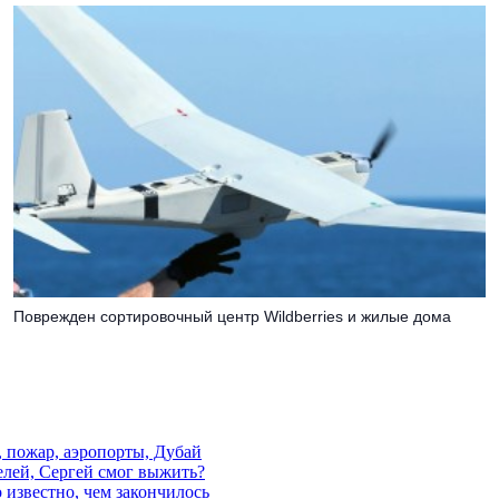
Поврежден сортировочный центр Wildberries и жилые дома
, пожар, аэропорты, Дубай
елей, Сергей смог выжить?
 известно, чем закончилось