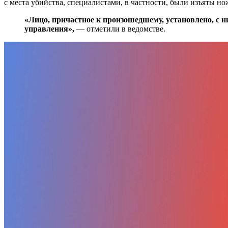
с места убийства, специалистами, в частности, были изъяты но
«Лицо, причастное к произошедшему, установлено, с н
управления»,
— отметили в ведомстве.