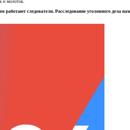
ж и молоток.
им работают следователи. Расследование уголовного дела нах