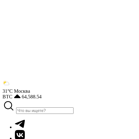
31°С
Москва
BTC
64,588.54