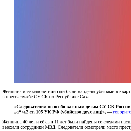
Женщина и её малолетний сын были найдены убитыми в квартире
в пресс-службе СУ СК по Республике Саха.
«Следователем по особо важным делам СУ СК России п
„а“ ч.2 ст. 105 УК РФ (убийство двух лиц)»,
—
говоритс
Женщина 40 лет и её сын 11 лет были найдены со следами наси
выехали сотрудники МВД. Следователи осмотрели место престу