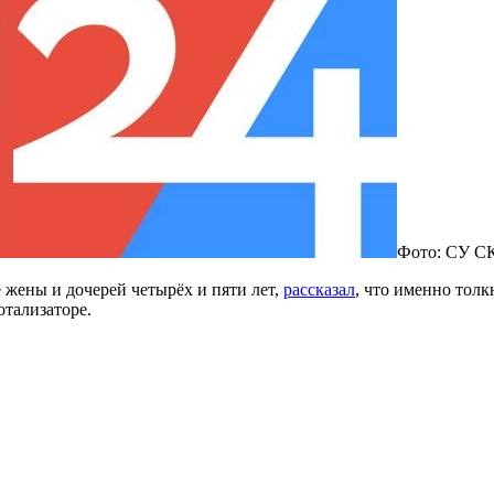
Фото: СУ СК
 жены и дочерей четырёх и пяти лет,
рассказал
, что именно толк
отализаторе.