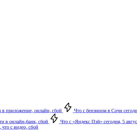
ти в приложение, онлайн, сбой
Что с бензином в Сочи сегодн
йти в онлайн-банк, сбой
Что с «Яндекс Пэй» сегодня, 5 авгус
 что с видео, сбой