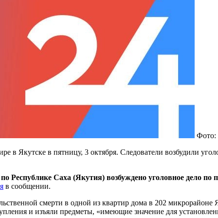
Фото:
 в Якутске в пятницу, 3 октября. Следователи возбудили уголо
о Республике Саха (Якутия) возбуждено уголовное дело по п
я
в сообщении.
льственной смерти в одной из квартир дома в 202 микрорайоне Я
пления и изъяли предметы, «имеющие значение для установлени