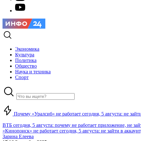
Экономика
Культура
Политика
Общество
Наука и техника
Спорт
Почему «Уралсиб» не работает сегодня, 5 августа: не зай
ВТБ сегодня, 5 августа: почему не работает приложение, не за
«Кинопоиск» не работает сегодня, 5 августа: не зайти в аккаунт,
Зарина Елеева