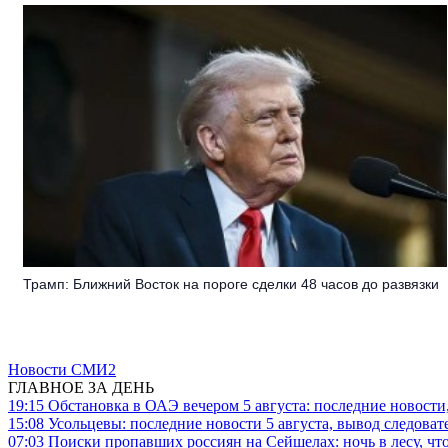
Трамп: Ближний Восток на пороге сделки 48 часов до развязки
Новости СМИ2
ГЛАВНОЕ ЗА ДЕНЬ
19:15
Обстановка в ОАЭ вечером 5 августа: последние новости
15:08
Усольцевы: последние новости 5 августа, вывод следоват
07:03
Поиски пропавших россиян на Сейшелах: ночь в лесу, что