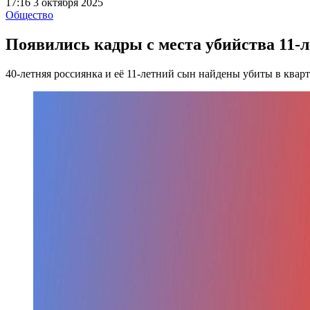
17:16 3 октября 2025
Общество
Появились кадры с места убийства 11-л
40-летняя россиянка и её 11-летний сын найдены убиты в квар