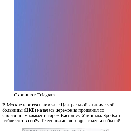
Скриншот: Telegram
В Москве в ритуальном зале Центральной клинической
больницы (ЦКБ) началась церемония прощания со
спортивным комментатором Василием Уткиным. Sports.ru
публикует в своём Telegram-канале кадры с места событий.
РЕКЛАМА • ООО «ДРУЖБА» ИНН 9704146411