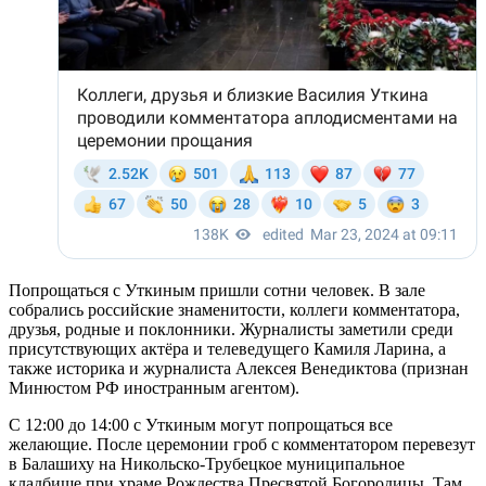
Попрощаться с Уткиным пришли сотни человек. В зале
собрались российские знаменитости, коллеги комментатора,
друзья, родные и поклонники. Журналисты заметили среди
присутствующих актёра и телеведущего Камиля Ларина, а
также историка и журналиста Алексея Венедиктова (признан
Минюстом РФ иностранным агентом).
С 12:00 до 14:00 с Уткиным могут попрощаться все
желающие. После церемонии гроб с комментатором перевезут
в Балашиху на Никольско-Трубецкое муниципальное
кладбище при храме Рождества Пресвятой Богородицы. Там