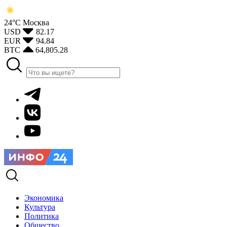
24°С
Москва
USD
82.17
EUR
94.84
BTC
64,805.28
Экономика
Культура
Политика
Общество