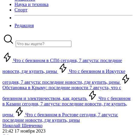
Наука и техника
Спорт
Редакция
Что с бензином в СПб сегодня, 7 августа: последние
новости, где купить, цены
Что с бензином в Иркутске
сегодня, 7 августа: последние новости, где купить, цены
Обстановка в Крыму: последние новости 7 августа, что с
бензином и электричеством, как доехать
Что с бензином
в Казани сегодня, 7 августа: последние новости, где купить,
цены
Что с бензином в Ростове сегодня, 7 августа:
последние новости, где купить, цены
Николай Шевченко
21:42 17 ноября 2023