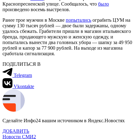
Краснопресненской улице. Сообщалось, что
было
произведено восемь выстрелов.
Ранее трое мужчин в Москве
попытались
ограбить ЦУМ на
сумму 130 тысяч рублей — двое были задержаны, одному
удалось сбежать. Грабители пришли в магазин итальянского
бренда, продающего мужскую и женскую одежду, и
попытались вынести два головных убора — шапку за 49 950
рублей и капор за 77 900 рублей. На выходе из магазина
сработала сигнализация.
ПОДЕЛИТЬСЯ В
Telegram
Vkontakte
Сделайте Инфо24 вашим источником в Яндекс.Новостях
ДОБАВИТЬ
Новости СМИ2