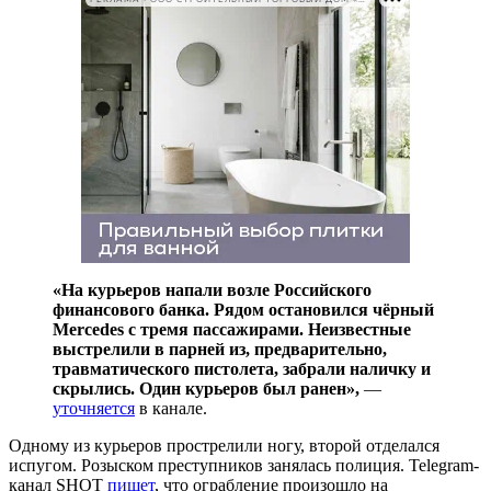
«На курьеров напали возле Российского
финансового банка. Рядом остановился чёрный
Mercedes с тремя пассажирами. Неизвестные
выстрелили в парней из, предварительно,
травматического пистолета, забрали наличку и
скрылись. Один курьеров был ранен»,
—
уточняется
в канале.
Одному из курьеров прострелили ногу, второй отделался
испугом. Розыском преступников занялась полиция. Telegram-
канал SHOT
пишет
, что ограбление произошло на