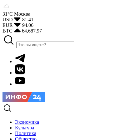
31°С
Москва
USD
81.41
EUR
94.06
BTC
64,687.97
Экономика
Культура
Политика
Общество