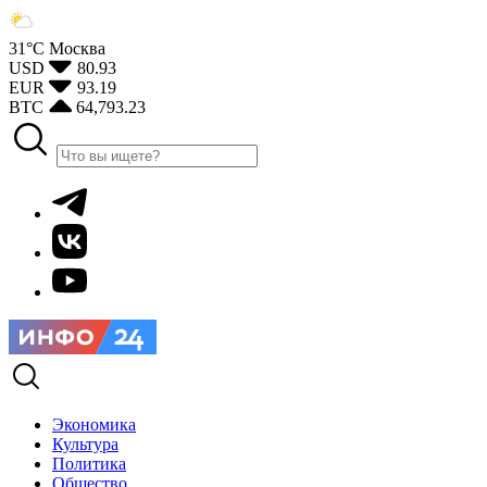
31°С
Москва
USD
80.93
EUR
93.19
BTC
64,793.23
Экономика
Культура
Политика
Общество