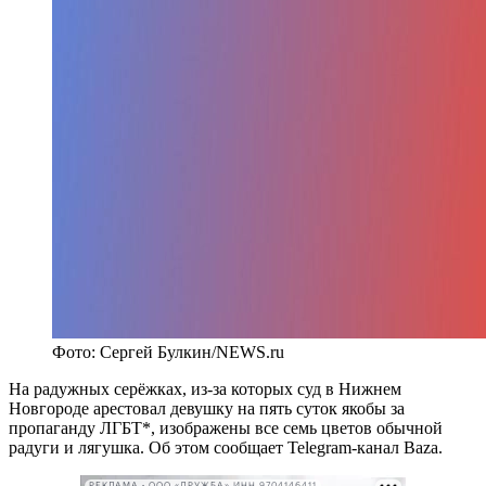
Фото: Сергей Булкин/NEWS.ru
На радужных серёжках, из-за которых суд в Нижнем
Новгороде арестовал девушку на пять суток якобы за
пропаганду ЛГБТ*, изображены все семь цветов обычной
радуги и лягушка. Об этом сообщает Telegram-канал Baza.
РЕКЛАМА • ООО «ДРУЖБА» ИНН 9704146411