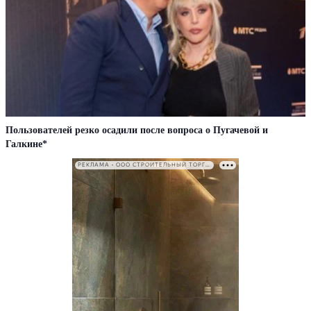
Пользователей резко осадили после вопроса о Пугачевой и
Галкине*
РЕКЛАМА • ООО СТРОИТЕЛЬНЫЙ ТОРГОВЫЙ ДОМ «ПЕТРОВИЧ». ИНН: 7802348846