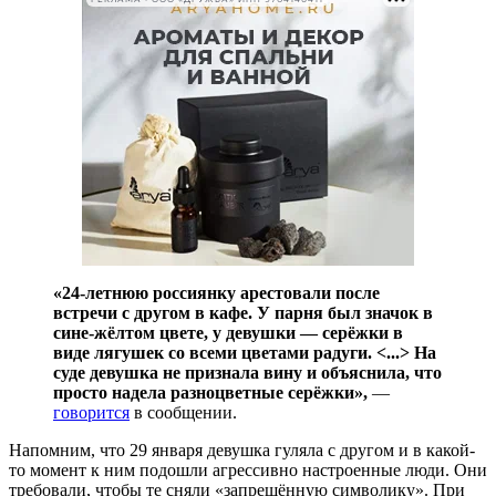
«24-летнюю россиянку арестовали после
встречи с другом в кафе. У парня был значок в
сине-жёлтом цвете, у девушки — серёжки в
виде лягушек со всеми цветами радуги. <...> На
суде девушка не признала вину и объяснила, что
просто надела разноцветные серёжки»,
—
говорится
в сообщении.
Напомним, что 29 января девушка гуляла с другом и в какой-
то момент к ним подошли агрессивно настроенные люди. Они
требовали, чтобы те сняли «запрещённую символику». При