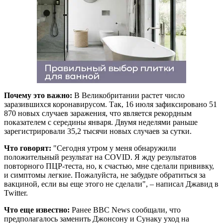
Почему это важно:
В Великобритании растет число
заразившихся коронавирусом. Так, 16 июля зафиксировано 51
870 новых случаев заражения, что является рекордным
показателем с середины января. Двумя неделями раньше
зарегистрировали 35,2 тысячи новых случаев за сутки.
Что говорят:
"Сегодня утром у меня обнаружили
положительный результат на COVID. Я жду результатов
повторного ПЦР-теста, но, к счастью, мне сделали прививку,
и симптомы легкие. Пожалуйста, не забудьте обратиться за
вакциной, если вы еще этого не сделали", – написал Джавид в
Twitter.
Что еще известно:
Ранее BBC News сообщали, что
предполагалось заменить Джонсону и Сунаку уход на