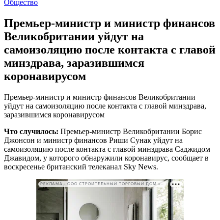
Общество
Премьер-министр и министр финансов
Великобритании уйдут на
самоизоляцию после контакта с главой
минздрава, заразившимся
коронавирусом
Премьер-министр и министр финансов Великобритании
уйдут на самоизоляцию после контакта с главой минздрава,
заразившимся коронавирусом
Что случилось:
Премьер-министр Великобритании Борис
Джонсон и министр финансов Риши Сунак уйдут на
самоизоляцию после контакта с главой минздрава Саджидом
Джавидом, у которого обнаружили коронавирус, сообщает в
воскресенье британский телеканал Sky News.
РЕКЛАМА • ООО СТРОИТЕЛЬНЫЙ ТОРГОВЫЙ ДОМ «ПЕТРОВИЧ». ИНН: 7802348846