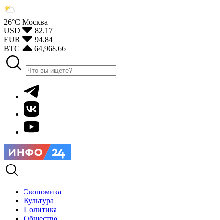
26°С
Москва
USD
82.17
EUR
94.84
BTC
64,968.66
Экономика
Культура
Политика
Общество