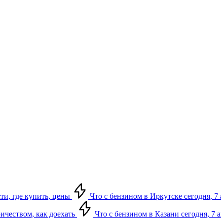
сти, где купить, цены
Что с бензином в Иркутске сегодня, 7 
ричеством, как доехать
Что с бензином в Казани сегодня, 7 