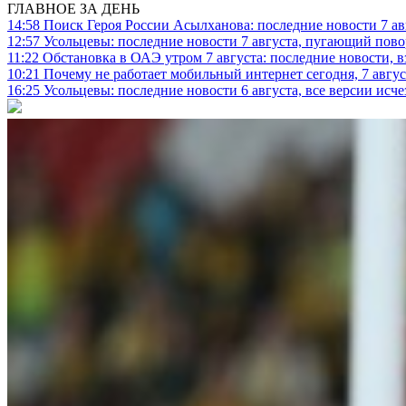
ГЛАВНОЕ ЗА ДЕНЬ
14:58
Поиск Героя России Асылханова: последние новости 7 ав
12:57
Усольцевы: последние новости 7 августа, пугающий повор
11:22
Обстановка в ОАЭ утром 7 августа: последние новости, 
10:21
Почему не работает мобильный интернет сегодня, 7 август
16:25
Усольцевы: последние новости 6 августа, все версии исч