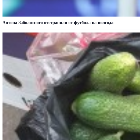
Антона Заболотного отстранили от футбола на полгода