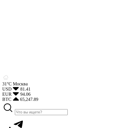
31°С
Москва
USD
81.41
EUR
94.06
BTC
65,247.89