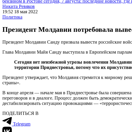
бензином в Ростове сегодня, 7 августа: последние новости, где
Никита Ревяков
19:52 18 мая 2022
Политика
Президент Молдавии потребовала выве
Президент Молдавии Санду призвала вывести российские войс
Глава Молдавии Майя Санду выступила в Европейском парламе
Сегодня нет неизбежной угрозы вовлечения Молдавии 
территории Приднестровья, потому что их присутств
Президент утверждает, что Молдавия стремится к мирному ре
страны».
В конце апреля — начале мая в Приднестровье была совершен
переговоров и в диалоге. Процесс должен быть демократически
дестабилизировать ситуацию провокациями — «террористическ
ПОДЕЛИТЬСЯ В
Telegram