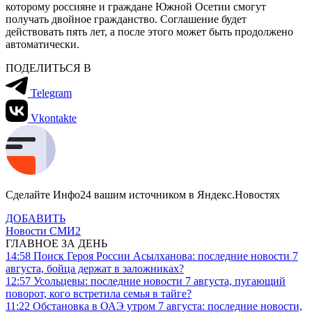
которому россияне и граждане Южной Осетии смогут
получать двойное гражданство. Соглашение будет
действовать пять лет, а после этого может быть продолжено
автоматически.
ПОДЕЛИТЬСЯ В
Telegram
Vkontakte
Сделайте Инфо24 вашим источником в Яндекс.Новостях
ДОБАВИТЬ
Новости СМИ2
ГЛАВНОЕ ЗА ДЕНЬ
14:58
Поиск Героя России Асылханова: последние новости 7
августа, бойца держат в заложниках?
12:57
Усольцевы: последние новости 7 августа, пугающий
поворот, кого встретила семья в тайге?
11:22
Обстановка в ОАЭ утром 7 августа: последние новости,