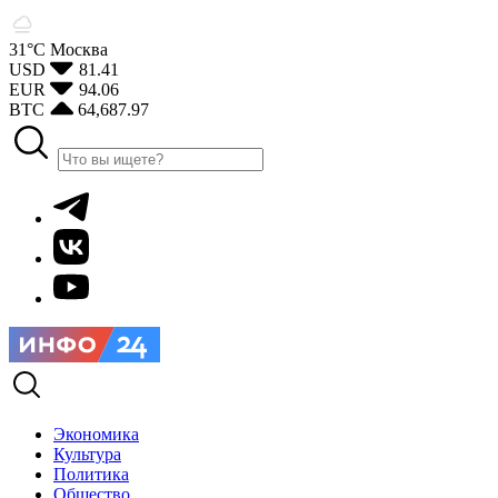
31°С
Москва
USD
81.41
EUR
94.06
BTC
64,687.97
Экономика
Культура
Политика
Общество