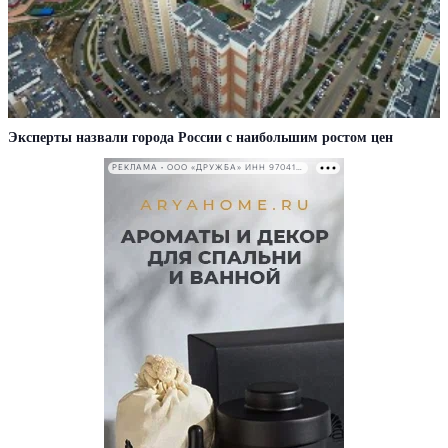
Эксперты назвали города России с наибольшим ростом цен
РЕКЛАМА • ООО «ДРУЖБА» ИНН 9704146411