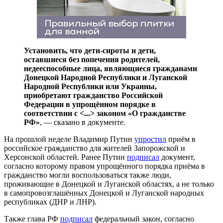
Установить, что дети-сироты и дети,
оставшиеся без попечения родителей,
недееспособные лица, являющиеся гражданами
Донецкой Народной Республики и Луганской
Народной Республики или Украины,
приобретают гражданство Российской
Федерации в упрощённом порядке в
соответствии с <...> законом «О гражданстве
РФ»
, — сказано в документе.
На прошлой неделе Владимир Путин
упростил
приём в
российское гражданство для жителей Запорожской и
Херсонской областей. Ранее Путин
подписал
документ,
согласно которому правом упрощённого порядка приёма в
гражданство могли воспользоваться также люди,
проживающие в Донецкой и Луганской областях, а не только
в самопровозглашённых Донецкой и Луганской народных
республиках (ДНР и ЛНР).
Также глава РФ
подписал
федеральный закон, согласно