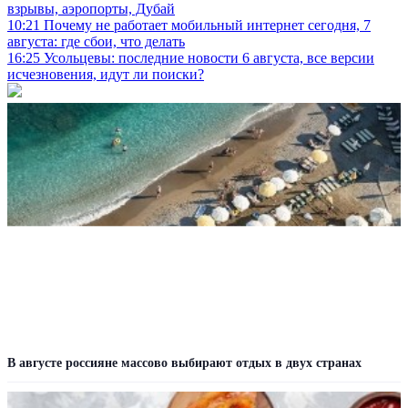
взрывы, аэропорты, Дубай
10:21
Почему не работает мобильный интернет сегодня, 7
августа: где сбои, что делать
16:25
Усольцевы: последние новости 6 августа, все версии
исчезновения, идут ли поиски?
В августе россияне массово выбирают отдых в двух странах