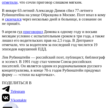
отметили,
что сочли приговор слишком мягким.
В январе 63-летний Александр Димов сбил 77-летнего
Рубинштейна на улице Образцова в Москве. Поэт впал в кому
и
скончался
через несколько дней в больнице, в сознание он
не пришёл.
9 апреля суд
приговорил
Димова к одному году и восьми
месяцам условно с испытательным сроком в три года, а также
лишил его водительских прав на 2,5 года. В Дептрансе
отмечали, что за водителем за последний год числится 19
эпизодов нарушений ПДД.
Лев Рубинштейн — российский поэт, публицист, библиограф
и эссеист. В 1991 году стал членом Союза российских
писателей. Он является одним из родоначальников русского
концептуализма, в конце 70-х годов Рубинштейн придумал
форму — «стихи на карточках».
ПОДЕЛИТЬСЯ В
Telegram
Vkontakte