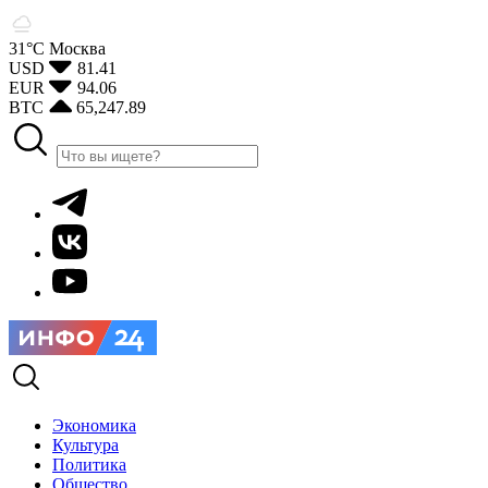
31°С
Москва
USD
81.41
EUR
94.06
BTC
65,247.89
Экономика
Культура
Политика
Общество