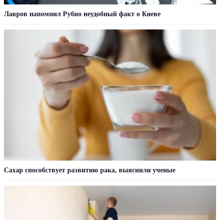
Лавров напомнил Рубио неудобный факт о Киеве
Сахар cпособствует развитию рака, выяснили ученые