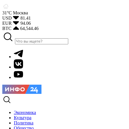
31°С
Москва
USD
81.41
EUR
94.06
BTC
64,544.46
Экономика
Культура
Политика
Общество