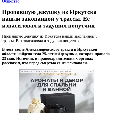
Общество
Пропавшую девушку из Иркутска
нашли закопанной у трассы. Ее
изнасиловал и задушил попутчик
Пропавшую девушку из Иркутска нашли закопанной у
трассы. Ее изнасиловал и задушил попутчик
В лесу возле Александровского тракта в Иркутской
области найдено тело 25-летней девушки, которая пропала
23 мая. Источник в правоохранительных органах
рассказал, что перед смертью ее изнасиловали.
РЕКЛАМА • ООО «ДРУЖБА» ИНН 9704146411