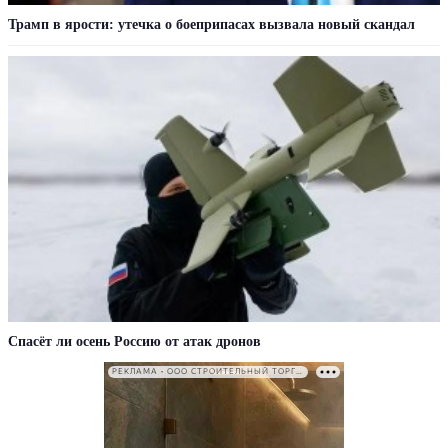
Трамп в ярости: утечка о боеприпасах вызвала новый скандал
Спасёт ли осень Россию от атак дронов
РЕКЛАМА • ООО СТРОИТЕЛЬНЫЙ ТОРГОВЫЙ ДОМ «ПЕТРОВИЧ». ИНН: 7802348846