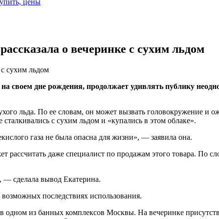
купить, цены
 рассказала о вечеринке с сухим льдом
 с сухим льдом
на своем дне рождения, продолжает удивлять публику неодно
хого льда. По ее словам, он может вызвать головокружение и ож
е сталкивались с сухим льдом и «купались в этом облаке».
кислого газа не была опасна для жизни», — заявила она.
т рассчитать даже специалист по продажам этого товара. По сл
», — сделала вывод Екатерина.
о возможных последствиях использования.
е в одном из банных комплексов Москвы. На вечеринке присутст