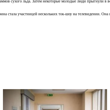
аммов сухого льда. Затем некоторые молодые люди прыгнули в в
на стала участницей нескольких ток-шоу на телевидении. Она п