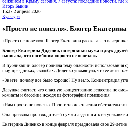
бензином в Крыму сегодня, 7 августа: последние новости, где 
Игорь Быкин
15:37 2 апреля 2020
Культура
«Просто не повезло». Блогер Екатерина
«Просто не повезло». Блогер Екатерина рассказала о вечеринке
Блогер Екатерина Диденко, потерявшая мужа и двух друзей 
написала, что погибшим «просто не повезло».
В публикации блогер подняла тему опасности использования су
шоу, праздниках, свадьбах. Диденко упомянула, что ее дети тож
«Знаете, почему все было хорошо? Ну везло. Концентрация угле
Девушка считает, что опасную концентрацию вещества не сможе
комнаты и бассейна исходя из фотографий помещения.
«Нам просто не повезло. Просто такие стечения обстоятельств
Она призвала производителей сухого льда писать на упаковке 
Екатерина Диденко в конце февраля праздновала свое 29-лети