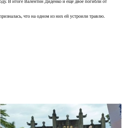
оду. В итоге Валентин Диденко и еще двое погибли от
ризналась, что на одном из них ей устроили травлю.