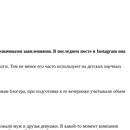
значными заявлениями. В последнем посте в Instagram она
оги. Тем не менее его часто используют на детских научных
овам блогера, при подготовке к ее вечеринке учитывали объем
вовали муж и друзья девушки. В какой-то момент компания