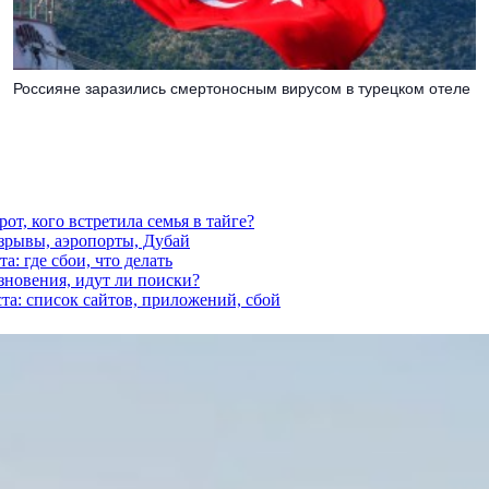
Россияне заразились смертоносным вирусом в турецком отеле
от, кого встретила семья в тайге?
взрывы, аэропорты, Дубай
а: где сбои, что делать
езновения, идут ли поиски?
ста: список сайтов, приложений, сбой