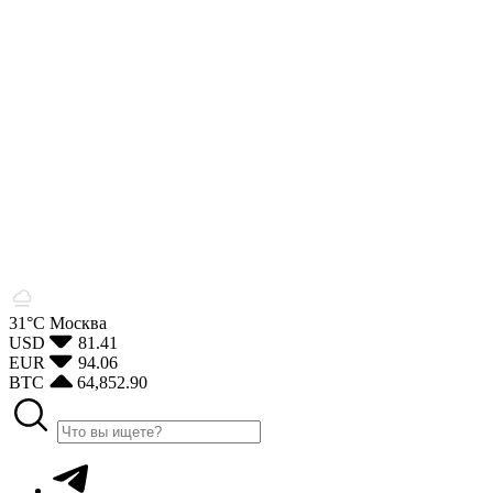
31°С
Москва
USD
81.41
EUR
94.06
BTC
64,852.90