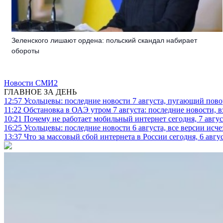
Зеленского лишают ордена: польский скандал набирает
обороты
Новости СМИ2
ГЛАВНОЕ ЗА ДЕНЬ
12:57
Усольцевы: последние новости 7 августа, пугающий повор
11:22
Обстановка в ОАЭ утром 7 августа: последние новости, 
10:21
Почему не работает мобильный интернет сегодня, 7 август
16:25
Усольцевы: последние новости 6 августа, все версии исч
13:37
Что за массовый сбой интернета в России сегодня, 6 авгу