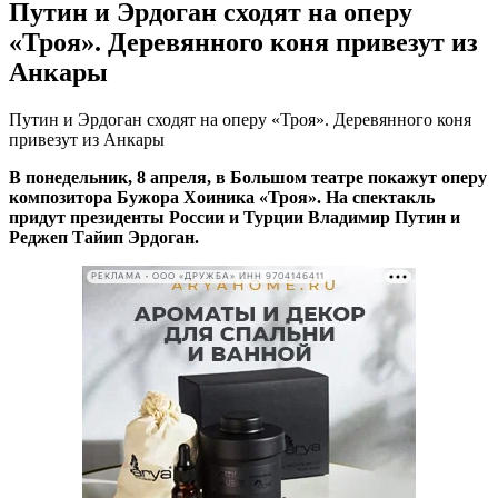
Путин и Эрдоган сходят на оперу
«Троя». Деревянного коня привезут из
Анкары
Путин и Эрдоган сходят на оперу «Троя». Деревянного коня
привезут из Анкары
В понедельник, 8 апреля, в Большом театре покажут оперу
композитора Бужора Хоиника «Троя». На спектакль
придут президенты России и Турции Владимир Путин и
Реджеп Тайип Эрдоган.
РЕКЛАМА • ООО «ДРУЖБА» ИНН 9704146411