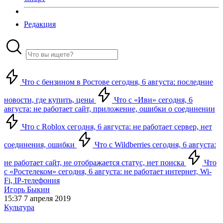
Редакция
Что с бензином в Ростове сегодня, 6 августа: последние
новости, где купить, цены
Что с «Иви» сегодня, 6
августа: не работает сайт, приложение, ошибки о соединении
Что с Roblox сегодня, 6 августа: не работает сервер, нет
соединения, ошибки
Что с Wildberries сегодня, 6 августа:
не работает сайт, не отображается статус, нет поиска
Что
с «Ростелеком» сегодня, 6 августа: не работает интернет, Wi-
Fi, IP-телефония
Игорь Быкин
15:37 7 апреля 2019
Культура