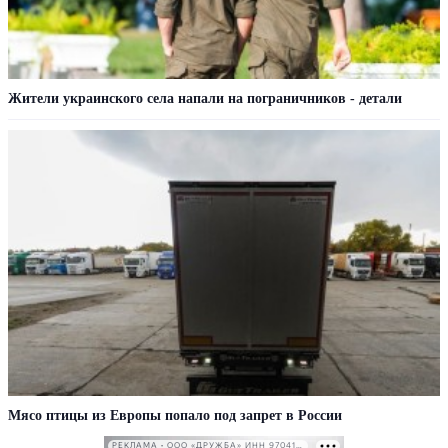
Жители украинского села напали на пограничников - детали
Мясо птицы из Европы попало под запрет в России
РЕКЛАМА • ООО «ДРУЖБА» ИНН 9704146411