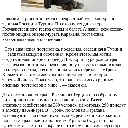
Показом «Трои» откроется перекрестный год культуры и
туризма России и Турции. По словам гендиректора
Государственного театра оперы и балета Анкары, режиссера-
постановщика оперы Мурата Карахана, постановка
«захватывающая и особенная».
«Это наша новая постановка, последняя, созданная в Турции
— захватывающая и особенная. Кроме этого, мы хотим
создать новый оперный бренд. В истории турецкой оперы
есть немало истинных шедевров, но у нас есть новый взгляд
на оперу в целом, и его мы попытались передать в «Трое».
Кроме этого, это самая крупная постановка в истории
турецкой оперы. Более того, это одна из самых крупных
оперных постановок в мире», — сказал он.
Для постановки оперы в Россию из Турции в разобранном
виде привезли огромного деревянного коня. Всего в
спектакле задействованы 380 человек, из которых 290 приедут
в Москву из Анкары. В «Трое», по словам Карахана,
используются «особые технические средства и возможности,
новые театральные технологии». Артисты будут петь на
турецком языке, но на экране в это время покажут перевод на