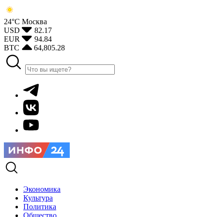
24°С
Москва
USD
82.17
EUR
94.84
BTC
64,805.28
Экономика
Культура
Политика
Общество