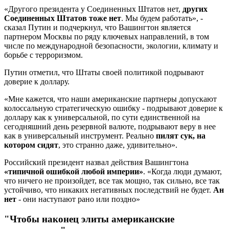
«Другого президента у Соединенных Штатов нет,
других
Соединенных Штатов тоже нет
. Мы будем работать», -
сказал Путин и подчеркнул, что Вашингтон является
партнером Москвы по ряду ключевых направлений, в том
числе по международной безопасности, экологии, климату и
борьбе с терроризмом.
Путин отметил, что Штаты своей политикой подрывают
доверие к доллару.
«Мне кажется, что наши американские партнеры допускают
колоссальную стратегическую ошибку - подрывают доверие к
доллару как к универсальной, по сути единственной на
сегодняшний день резервной валюте, подрывают веру в нее
как в универсальный инструмент. Реально
пилят сук, на
котором сидят
, это странно даже, удивительно».
Российский президент назвал действия Вашингтона
«типичной ошибкой любой империи»
. «Когда люди думают,
что ничего не произойдет, все так мощно, так сильно, все так
устойчиво, что никаких негативных последствий не будет.
Ан
нет
- они наступают рано или поздно»
"Чтобы наконец элиты американские