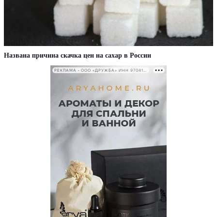
Названа причина скачка цен на сахар в России
РЕКЛАМА • ООО «ДРУЖБА» ИНН 9704146411