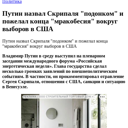
Политика
Путин назвал Скрипаля "подонком" и
пожелал конца "мракобесия" вокруг
выборов в США
Путин назвал Скрипаля "подонком" и пожелал конца
"мракобесия" вокруг выборов в США
Владимир Путин в среду выступил на пленарном
заседании международного форума «Российская
энергетическая неделя». Глава государства сделал
несколько громких заявлений по внешнеполитическим
событиям. В частности, он прокомментировал отравление
Сергея Скрипаля, отношения с США, санкции и ситуацию
в Венесуэле.
РЕКЛАМА • ООО СТРОИТЕЛЬНЫЙ ТОРГОВЫЙ ДОМ «ПЕТРОВИЧ». ИНН: 7802348846