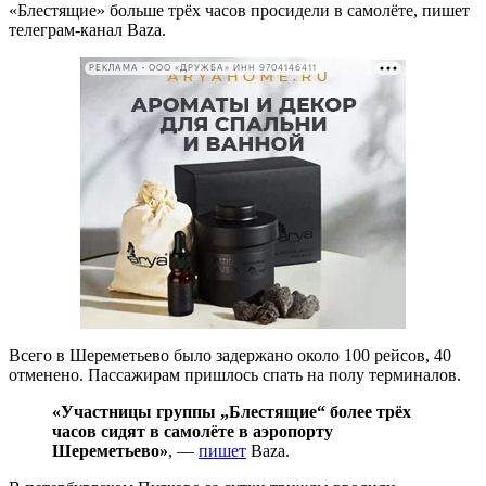
«Блестящие» больше трёх часов просидели в самолёте, пишет
телеграм-канал Baza.
РЕКЛАМА • ООО «ДРУЖБА» ИНН 9704146411
Всего в Шереметьево было задержано около 100 рейсов, 40
отменено. Пассажирам пришлось спать на полу терминалов.
«Участницы группы „Блестящие“ более трёх
часов сидят в самолёте в аэропорту
Шереметьево»
, —
пишет
Baza.