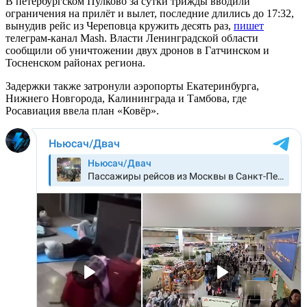
В петербургском Пулково за сутки трижды вводили
ограничения на прилёт и вылет, последние длились до 17:32,
вынудив рейс из Череповца кружить десять раз,
пишет
телеграм-канал Mash. Власти Ленинградской области
сообщили об уничтожении двух дронов в Гатчинском и
Тосненском районах региона.
Задержки также затронули аэропорты Екатеринбурга,
Нижнего Новгорода, Калининграда и Тамбова, где
Росавиация ввела план «Ковёр».