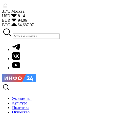
31°С
Москва
USD
81.41
EUR
94.06
BTC
64,687.97
Экономика
Культура
Политика
Общество