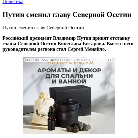
Политика
Путин сменил главу Северной Осетии
Путин сменил главу Северной Осетии
Российский президент Владимир Путин принят отставку
главы Северной Осетии Вячеслава Битарова. Вместо него
руководителем региона стал Сергей Меняйло.
РЕКЛАМА • ООО «ДРУЖБА» ИНН 9704146411