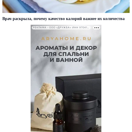
Врач раскрыла, почему качество калорий важнее их количества
РЕКЛАМА • ООО «ДРУЖБА» ИНН 9704146411