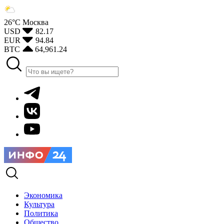
26°С
Москва
USD
82.17
EUR
94.84
BTC
64,961.24
Экономика
Культура
Политика
Общество