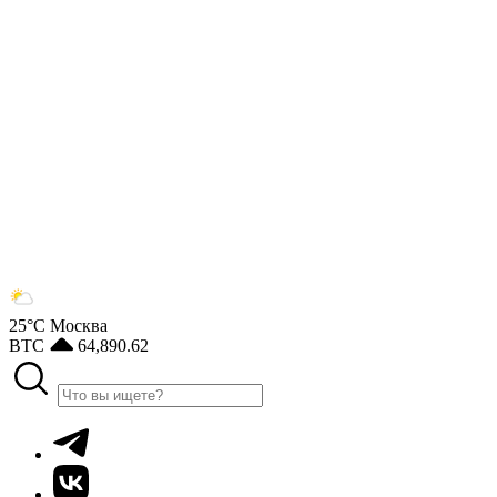
25°С
Москва
BTC
64,890.62