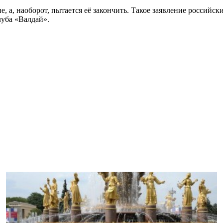
е, а, наоборот, пытается её закончить. Такое заявление российс
уба «Валдай».