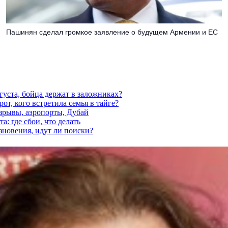
Пашинян сделал громкое заявление о будущем Армении и ЕС
густа, бойца держат в заложниках?
от, кого встретила семья в тайге?
взрывы, аэропорты, Дубай
а: где сбои, что делать
езновения, идут ли поиски?