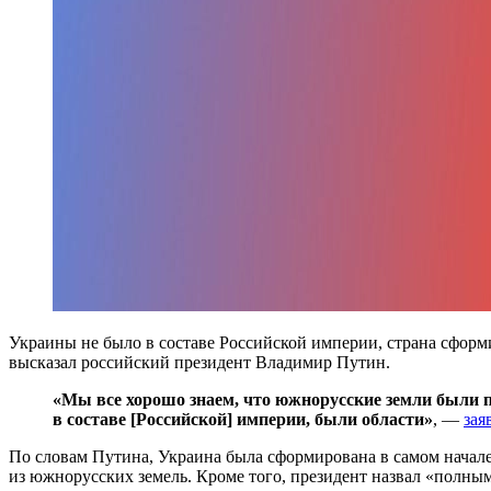
Украины не было в составе Российской империи, страна сформ
высказал российский президент Владимир Путин.
«Мы все хорошо знаем, что южнорусские земли были 
в составе [Российской] империи, были области»
, —
зая
По словам Путина, Украина была сформирована в самом начале
из южнорусских земель. Кроме того, президент назвал «полным