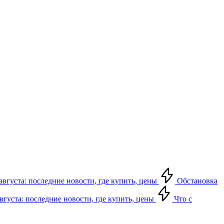
августа: последние новости, где купить, цены
Обстановка
августа: последние новости, где купить, цены
Что с