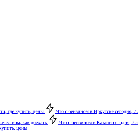
сти, где купить, цены
Что с бензином в Иркутске сегодня, 7 
ричеством, как доехать
Что с бензином в Казани сегодня, 7 
 купить, цены