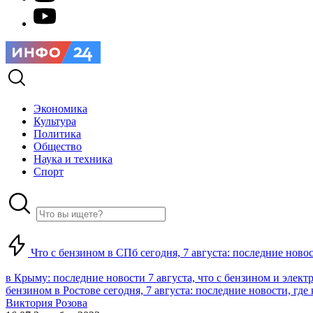
Экономика
Культура
Политика
Общество
Наука и техника
Спорт
Что с бензином в СПб сегодня, 7 августа: последние ново
в Крыму: последние новости 7 августа, что с бензином и элект
бензином в Ростове сегодня, 7 августа: последние новости, где
Виктория Розова