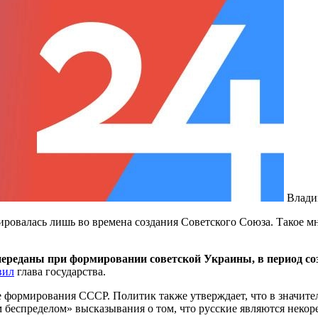
Влади
ировалась лишь во времена создания Советского Союза. Такое 
переданы при формировании советской Украины, в период с
вил
глава государства.
 формирования СССР. Политик также утверждает, что в значител
 беспределом» высказывания о том, что русские являются некор