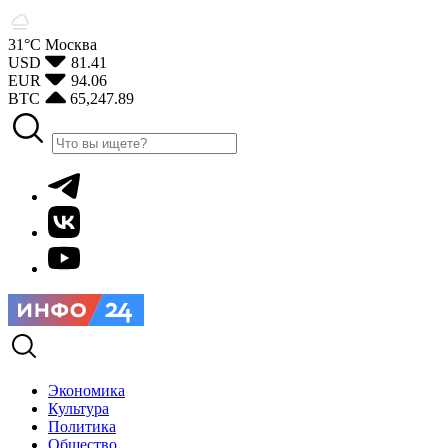
31°С
Москва
USD
81.41
EUR
94.06
BTC
65,247.89
Экономика
Культура
Политика
Общество