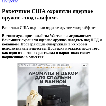
Общество
Ракетчики США охраняли ядерное
оружие «под кайфом»
Ракетчики США охраняли ядерное оружие «под кайфом»
Военнослужащие авиабазы Warren в американском
Вайоминге охраняли ядерное оружие, находясь под ЛСД и
кокаином. Проверяющие обнаружили в их крови
психоактивные вещества. Проверка началась после того,
как один из военных рассказал о наркотиках своим
подписчикам в соцсетях.
РЕКЛАМА • ООО «ДРУЖБА» ИНН 9704146411