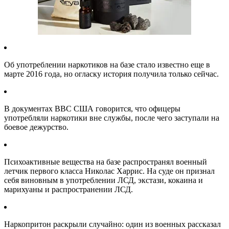
Об употреблении наркотиков на базе стало известно еще в
марте 2016 года, но огласку история получила только сейчас.
В документах ВВС США говорится, что офицеры
употребляли наркотики вне службы, после чего заступали на
боевое дежурство.
Психоактивные вещества на базе распространял военный
летчик первого класса Николас Харрис. На суде он признал
себя виновным в употреблении ЛСД, экстази, кокаина и
марихуаны и распространении ЛСД.
Наркопритон раскрыли случайно: один из военных рассказал