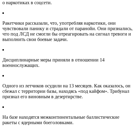
о наркотиках в соцсети.
Ракетчики рассказали, что, употребляя наркотики, они
чувствовали панику и страдали от паранойи. Они признались,
что под ЛСД не смогли бы отреагировать на сигнал тревоги и
выполнить свои боевые задачи.
Дисциплинарные меры приняли в отношении 14
военнослужащих.
Одного из летчиков осудили на 13 месяцев. Как оказалось, он
сбежал с территории базы, находясь «под кайфом». Трибунал
признал его виновным в дезертирстве.
На базе находятся межконтинентальные баллистические
ракеты с ядерными боеголовками.