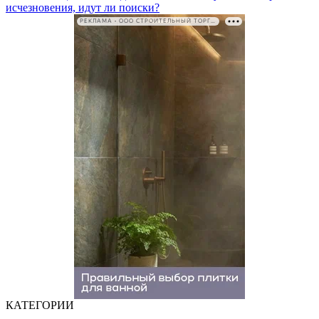
исчезновения, идут ли поиски?
РЕКЛАМА • ООО СТРОИТЕЛЬНЫЙ ТОРГОВЫЙ ДОМ «ПЕТРОВИЧ». ИНН: 7802348846
КАТЕГОРИИ