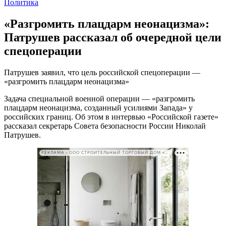
Политика
«Разгромить плацдарм неонацизма»:
Патрушев рассказал об очередной цели
спецоперации
Патрушев заявил, что цель российской спецоперации —
«разгромить плацдарм неонацизма»
Задача специальной военной операции — «разгромить
плацдарм неонацизма, созданный усилиями Запада» у
российских границ. Об этом в интервью «Российской газете»
рассказал секретарь Совета безопасности России Николай
Патрушев.
РЕКЛАМА • ООО СТРОИТЕЛЬНЫЙ ТОРГОВЫЙ ДОМ «ПЕТРОВИЧ». ИНН: 7802348846