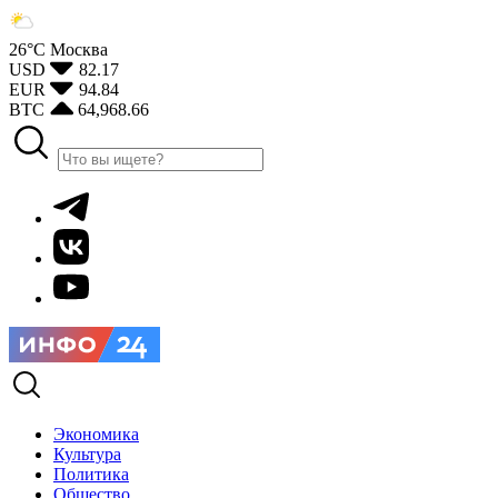
26°С
Москва
USD
82.17
EUR
94.84
BTC
64,968.66
Экономика
Культура
Политика
Общество