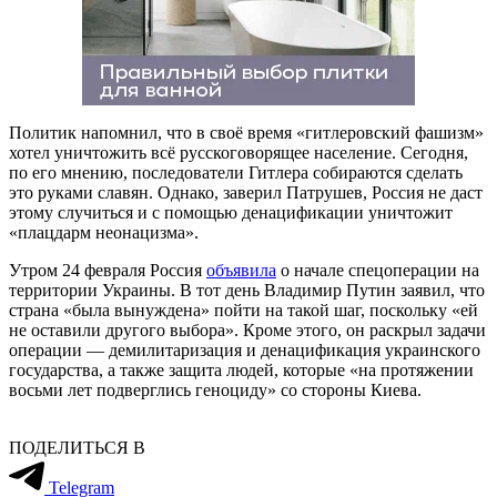
Политик напомнил, что в своё время «гитлеровский фашизм»
хотел уничтожить всё русскоговорящее население. Сегодня,
по его мнению, последователи Гитлера собираются сделать
это руками славян. Однако, заверил Патрушев, Россия не даст
этому случиться и с помощью денацификации уничтожит
«плацдарм неонацизма».
Утром 24 февраля Россия
объявила
о начале спецоперации на
территории Украины. В тот день Владимир Путин заявил, что
страна «была вынуждена» пойти на такой шаг, поскольку «ей
не оставили другого выбора». Кроме этого, он раскрыл задачи
операции — демилитаризация и денацификация украинского
государства, а также защита людей, которые «на протяжении
восьми лет подверглись геноциду» со стороны Киева.
ПОДЕЛИТЬСЯ В
Telegram