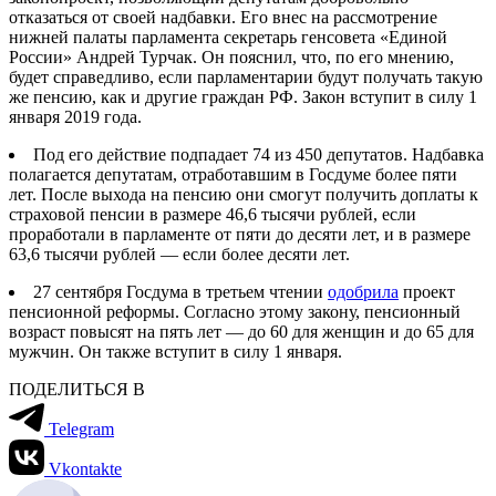
отказаться от своей надбавки. Его внес на рассмотрение
нижней палаты парламента секретарь генсовета «Единой
России» Андрей Турчак. Он пояснил, что, по его мнению,
будет справедливо, если парламентарии будут получать такую
же пенсию, как и другие граждан РФ. Закон вступит в силу 1
января 2019 года.
Под его действие подпадает 74 из 450 депутатов. Надбавка
полагается депутатам, отработавшим в Госдуме более пяти
лет. После выхода на пенсию они смогут получить доплаты к
страховой пенсии в размере 46,6 тысячи рублей, если
проработали в парламенте от пяти до десяти лет, и в размере
63,6 тысячи рублей — если более десяти лет.
27 сентября Госдума в третьем чтении
одобрила
проект
пенсионной реформы. Согласно этому закону, пенсионный
возраст повысят на пять лет — до 60 для женщин и до 65 для
мужчин. Он также вступит в силу 1 января.
ПОДЕЛИТЬСЯ В
Telegram
Vkontakte