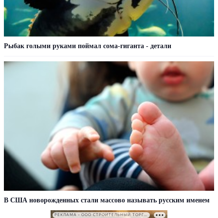
Рыбак голыми руками поймал сома-гиганта - детали
В США новорожденных стали массово называть русским именем
РЕКЛАМА • ООО СТРОИТЕЛЬНЫЙ ТОРГОВЫЙ ДОМ «ПЕТРОВИЧ». ИНН: 7802348846