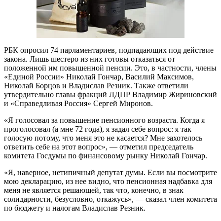
РБК опросил 74 парламентариев, подпадающих под действие
закона. Лишь шестеро из них готовы отказаться от
положенной им повышенной пенсии. Это, в частности, члены
«Единой России» Николай Гончар, Василий Максимов,
Николай Борцов и Владислав Резник. Также ответили
утвердительно главы фракций ЛДПР Владимир Жириновский
и «Справедливая Россия» Сергей Миронов.
«Я голосовал за повышение пенсионного возраста. Когда я
проголосовал (а мне 72 года), я задал себе вопрос: я так
голосую потому, что меня это не касается? Мне захотелось
ответить себе на этот вопрос», — отметил председатель
комитета Госдумы по финансовому рынку Николай Гончар.
«Я, наверное, нетипичный депутат думы. Если вы посмотрите
мою декларацию, из нее видно, что пенсионная надбавка для
меня не является решающей, так что, конечно, в знак
солидарности, безусловно, откажусь», — сказал член комитета
по бюджету и налогам Владислав Резник.