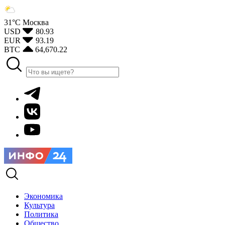
31°С
Москва
USD
80.93
EUR
93.19
BTC
64,670.22
Экономика
Культура
Политика
Общество