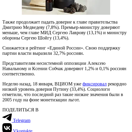
Также продолжает падать доверие к главе правительства
Дмитрию Медведеву (7,8%). Премьер-министру доверяют
меньше, чем главе МИД Сергею Лаврову (13,1%) и министру
обороны Сергею Шойгу (13,4%).
Снижается и рейтинг «Единой России». Свою поддержку
партии власти выразили 32,7% россиян.
Представителям несистемной оппозиции Алексею
Навальному и Ксении Собчак доверяют 1,2% и 0,1% россиян
соответственно.
Неделю назад, 18 января, ВЦИОМ уже
фиксировал
рекордно
низкий уровень доверия Путину (33,4%). Социологи
отметили, что последний раз такие низкие значения были в
2005 году на фоне монетизации льгот.
ПОДЕЛИТЬСЯ В
Telegram
Vkontakte