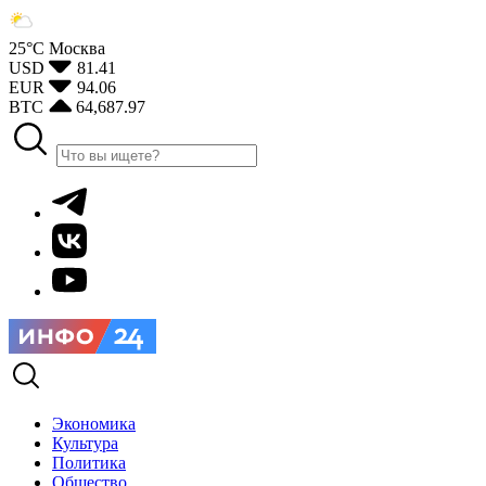
25°С
Москва
USD
81.41
EUR
94.06
BTC
64,687.97
Экономика
Культура
Политика
Общество