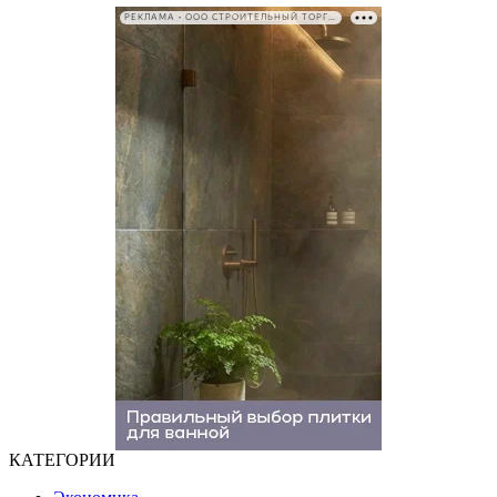
РЕКЛАМА • ООО СТРОИТЕЛЬНЫЙ ТОРГОВЫЙ ДОМ «ПЕТРОВИЧ». ИНН: 7802348846
КАТЕГОРИИ