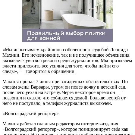
«Мы испытываем крайнюю озабоченность судьбой Леонида
Махини. Его исчезновение, так и не получившее объяснения,
вызывает чувство тревоги среди журналистов. Мы призываем
власти приложить все усилия для того, чтобы найти его
следы», — говорится в обращении.
Махиня
пропал 7 июня при загадочных обстоятельствах. По
словам жены Варвары, утром он повез дочку в детский сад,
после чего уехал на встречу. Через некоторое время он
позвонил и сказал, что собирается домой. Больше вестей от
него не поступало, а телефон журналиста выключен.
«Волгоградский репортер»
Махиня работал главным редактором интернет-издания
«Волгоградский репортер», которое позиционирует себя как
независимое. На портале в том числе публикуют критические