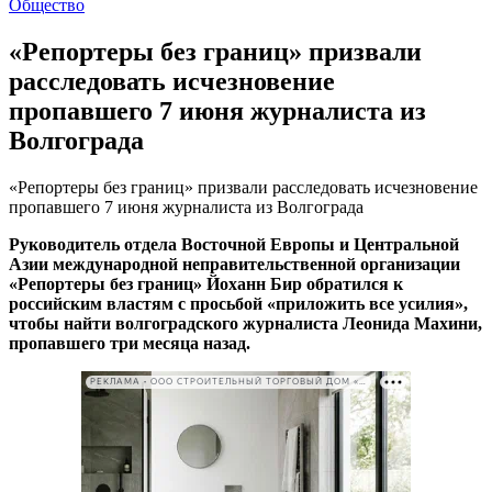
Общество
«Репортеры без границ» призвали
расследовать исчезновение
пропавшего 7 июня журналиста из
Волгограда
«Репортеры без границ» призвали расследовать исчезновение
пропавшего 7 июня журналиста из Волгограда
Руководитель отдела Восточной Европы и Центральной
Азии международной неправительственной организации
«Репортеры без границ» Йоханн Бир обратился к
российским властям с просьбой «приложить все усилия»,
чтобы найти волгоградского журналиста Леонида Махини,
пропавшего три месяца назад.
РЕКЛАМА • ООО СТРОИТЕЛЬНЫЙ ТОРГОВЫЙ ДОМ «ПЕТРОВИЧ». ИНН: 7802348846