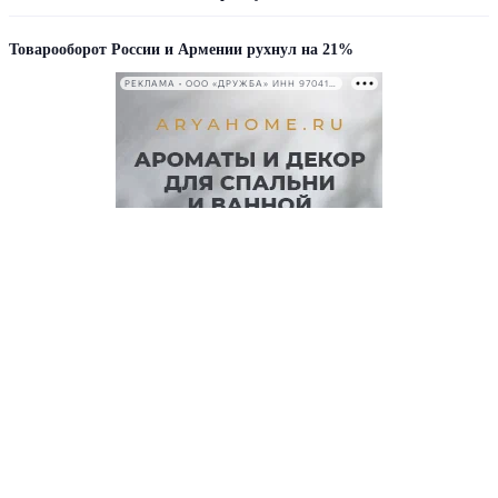
Товарооборот России и Армении рухнул на 21%
РЕКЛАМА • ООО «ДРУЖБА» ИНН 9704146411