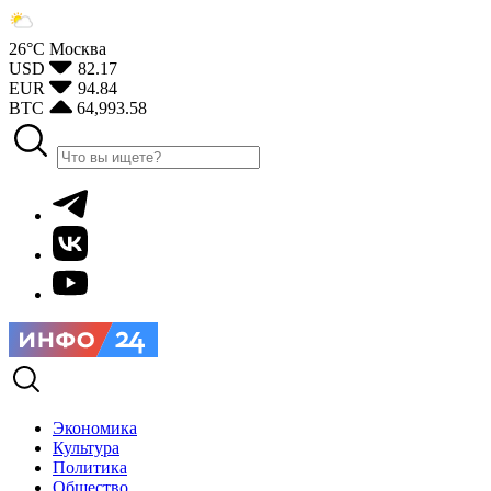
26°С
Москва
USD
82.17
EUR
94.84
BTC
64,993.58
Экономика
Культура
Политика
Общество