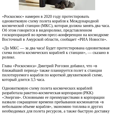
«Роскосмос» намерен в 2020 году протестировать
одновитковую схему полета корабля к Международной
космической станции (МКС), которая должна занять два часа.
Об этом говорится в видеоролике, представленном
госкорпорацией во время пресс-конференции на космодроме
Восточный в Амурской области, сообщает «РИА Новости».
«До МКС — за два часа! Будет протестирована одновитковая
схема полета космических кораблей к станции», — сказано в
ролике.
Глава «Роскосмоса» Дмитрий Рогозин добавил, что «в
ближайший период» также планируется полет к станции
пилотируемого корабля по короткой двухвитковой схеме,
который длится 3,5 часа.
Одновитковую схему полета космических кораблей
разработала ракетно-космическая корпорация (РКК)
«Энергия». Основными ее преимуществами в корпорации
назвали сокращение времени пребывания космонавтов «в
небольшом объеме корабля», экономию топлива и других
необходимых для полета ресурсов, а также быструю доставку