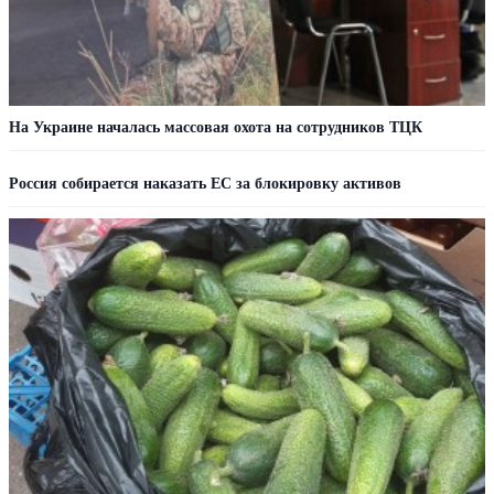
На Украине началась массовая охота на сотрудников ТЦК
Россия собирается наказать EC за блокировку активов