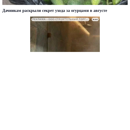
Дачникам раскрыли секрет ухода за огурцами в августе
РЕКЛАМА • ООО СТРОИТЕЛЬНЫЙ ТОРГОВЫЙ ДОМ «ПЕТРОВИЧ». ИНН: 7802348846