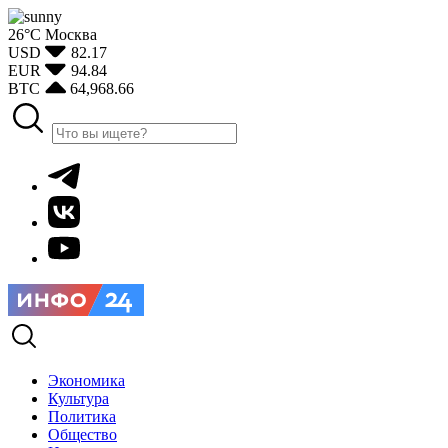
26°С
Москва
USD
82.17
EUR
94.84
BTC
64,968.66
Экономика
Культура
Политика
Общество