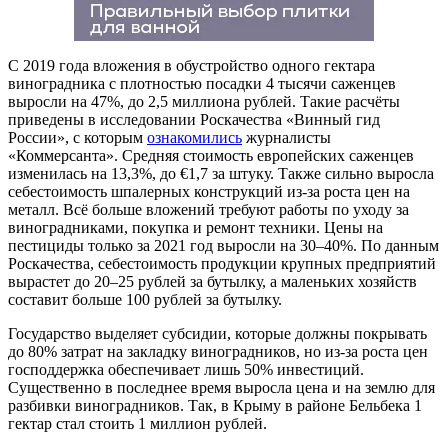
С 2019 года вложения в обустройство одного гектара
виноградника с плотностью посадки 4 тысячи саженцев
выросли на 47%, до 2,5 миллиона рублей. Такие расчёты
приведены в исследовании Роскачества «Винный гид
России», с которым
ознакомились
журналисты
«Коммерсанта». Средняя стоимость европейских саженцев
изменилась на 13,3%, до €1,7 за штуку. Также сильно выросла
себестоимость шпалерных конструкций из-за роста цен на
металл. Всё больше вложений требуют работы по уходу за
виноградниками, покупка и ремонт техники. Цены на
пестициды только за 2021 год выросли на 30–40%. По данным
Роскачества, себестоимость продукции крупных предприятий
вырастет до 20–25 рублей за бутылку, а маленьких хозяйств
составит больше 100 рублей за бутылку.
Государство выделяет субсидии, которые должны покрывать
до 80% затрат на закладку виноградников, но из-за роста цен
господдержка обеспечивает лишь 50% инвестиций.
Существенно в последнее время выросла цена и на землю для
разбивки виноградников. Так, в Крыму в районе Бельбека 1
гектар стал стоить 1 миллион рублей.