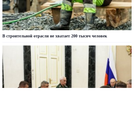
В строительной отрасли не хватает 200 тысяч человек
Путин раскрыл имя главы Войск беспилотных систем России